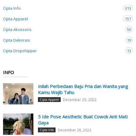
Cipta Info
313
Cipta Apparel
157
Cipta Aksesoris
50
Cipta Dekorasi
19
Cipta Dropshipper
13
INFO
Inilah Perbedaan Baju Pria dan Wanita yang
Kamu Wajib Tahu
December 29, 2022
Cipta Apparel
5 Ide Pose Aesthetic Buat Cowok Anti Mati
Gaya
December 28, 2022
Cipta Info