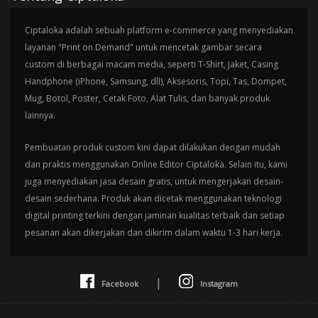
Ciptaloka adalah sebuah platform e-commerce yang menyediakan
layanan "Print on Demand" untuk mencetak gambar secara
custom di berbagai macam media, seperti T-Shirt, Jaket, Casing
Handphone (iPhone, Samsung, dll), Aksesoris, Topi, Tas, Dompet,
Mug, Botol, Poster, Cetak Foto, Alat Tulis, dan banyak produk
lainnya.
Pembuatan produk custom kini dapat dilakukan dengan mudah
dan praktis menggunakan Online Editor Ciptaloka. Selain itu, kami
juga menyediakan jasa desain gratis, untuk mengerjakan desain-
desain sederhana. Produk akan dicetak menggunakan teknologi
digital printing terkini dengan jaminan kualitas terbaik dan setiap
pesanan akan dikerjakan dan dikirim dalam waktu 1-3 hari kerja.
|
Facebook
Instagram