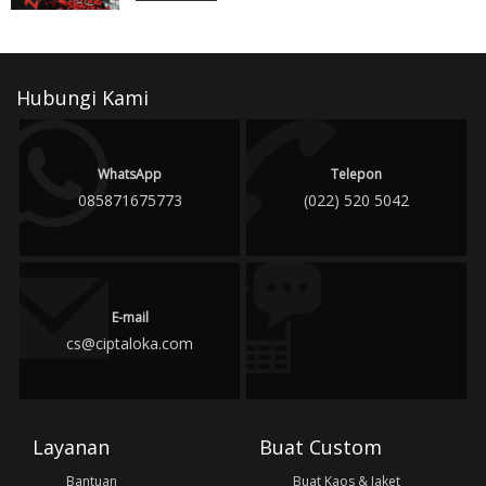
Hubungi Kami
WhatsApp
Telepon
085871675773
(022) 520 5042
E-mail
cs@ciptaloka.com
Layanan
Buat Custom
Bantuan
Buat Kaos & Jaket