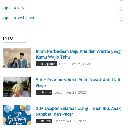
Cipta Dekorasi
19
Cipta Dropshipper
13
INFO
Inilah Perbedaan Baju Pria dan Wanita yang
Kamu Wajib Tahu
December 29, 2022
Cipta Apparel
5 Ide Pose Aesthetic Buat Cowok Anti Mati
Gaya
December 28, 2022
Cipta Info
20+ Ucapan Selamat Ulang Tahun Ibu, Anak,
Sahabat, dan Pacar
December 26, 2022
Cipta Info