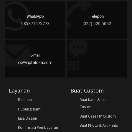
WhatsApp
Telepon
085871675773
(022) 520 5042
E-mail
cs@ciptaloka.com
Layanan
Buat Custom
Bantuan
Buat Kaos & Jaket
Custom
Hubungi Kami
Buat Case HP Custom
Jasa Desain
Buat Photo & Art Prints
Konfirmasi Pembayaran