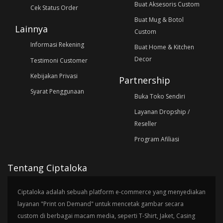
Buat Aksesoris Custom
Cek Status Order
Buat Mug & Botol
Lainnya
Custom
Informasi Rekening
Buat Home & Kitchen
Decor
Testimoni Customer
Kebijakan Privasi
Partnership
Syarat Penggunaan
Buka Toko Sendiri
Layanan Dropship /
Reseller
Program Afiliasi
Tentang Ciptaloka
Ciptaloka adalah sebuah platform e-commerce yang menyediakan
layanan "Print on Demand" untuk mencetak gambar secara
custom di berbagai macam media, seperti T-Shirt, Jaket, Casing