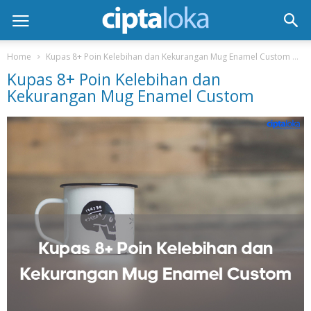
Home
Kupas 8+ Poin Kelebihan dan Kekurangan Mug Enamel Custom
K
Kupas 8+ Poin Kelebihan dan
Kekurangan Mug Enamel Custom