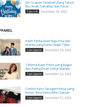
20+ Ucapan Selamat Ulang Tahun
Ibu, Anak, Sahabat, dan Pacar
December 26, 2022
Cipta Info
PPAREL
Inilah Perbedaan Baju Pria dan
Wanita yang Kamu Wajib Tahu
December 29, 2022
Cipta Apparel
7 Warna Kaos Polos yang Bagus
dan Paling Dicari Untuk Wanita
December 23, 2022
Cipta Apparel
Contoh Kaos Seragam Kerja yang
Keren. Bisa Kamu Bikin Satuan
December 21, 2022
Cipta Apparel