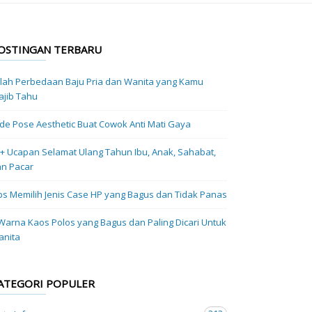
OSTINGAN TERBARU
ilah Perbedaan Baju Pria dan Wanita yang Kamu
jib Tahu
Ide Pose Aesthetic Buat Cowok Anti Mati Gaya
+ Ucapan Selamat Ulang Tahun Ibu, Anak, Sahabat,
n Pacar
ps Memilih Jenis Case HP yang Bagus dan Tidak Panas
Warna Kaos Polos yang Bagus dan Paling Dicari Untuk
anita
ATEGORI POPULER