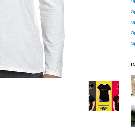
Ci
Ci
Ci
Ci
Ci
I