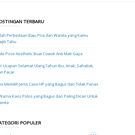
OSTINGAN TERBARU
ilah Perbedaan Baju Pria dan Wanita yang Kamu
jib Tahu
Ide Pose Aesthetic Buat Cowok Anti Mati Gaya
+ Ucapan Selamat Ulang Tahun Ibu, Anak, Sahabat,
n Pacar
ps Memilih Jenis Case HP yang Bagus dan Tidak Panas
Warna Kaos Polos yang Bagus dan Paling Dicari Untuk
anita
ATEGORI POPULER