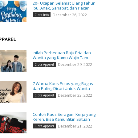
20+ Ucapan Selamat Ulang Tahun
Ibu, Anak, Sahabat, dan Pacar
December 26, 2022
Cipta Info
PPAREL
Inilah Perbedaan Baju Pria dan
Wanita yang Kamu Wajib Tahu
December 29, 2022
Cipta Apparel
7 Warna Kaos Polos yang Bagus
dan Paling Dicari Untuk Wanita
December 23, 2022
Cipta Apparel
Contoh Kaos Seragam Kerja yang
Keren. Bisa Kamu Bikin Satuan
December 21, 2022
Cipta Apparel