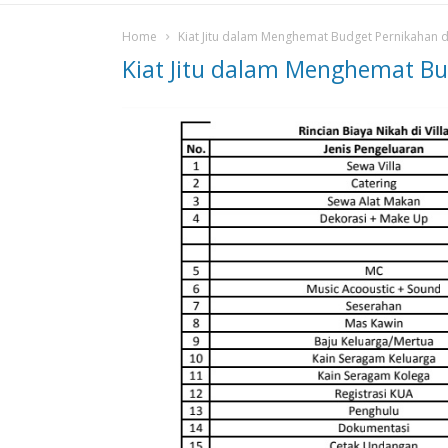
Home
Kiat Jitu dalam Menghemat Budget Pernikahan di
Kiat Jitu dalam Menghemat Bud