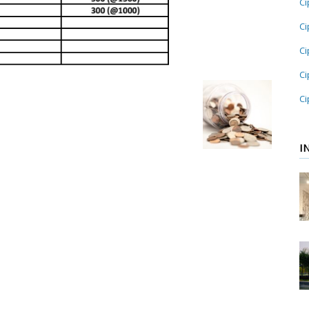
Ci
Ci
Ci
Ci
Ci
I