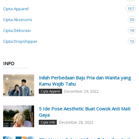
Cipta Apparel
157
Cipta Aksesoris
50
Cipta Dekorasi
19
Cipta Dropshipper
13
INFO
Inilah Perbedaan Baju Pria dan Wanita yang
Kamu Wajib Tahu
December 29, 2022
Cipta Apparel
5 Ide Pose Aesthetic Buat Cowok Anti Mati
Gaya
December 28, 2022
Cipta Info