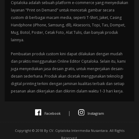
Ciptaloka adalah sebuah platform e-commerce yang menyediakan
layanan "Print on Demand" untuk mencetak gambar secara
custom di berbagai macam media, seperti T-Shirt, Jaket, Casing
Handphone (iPhone, Samsung, dll), Aksesoris, Topi, Tas, Dompet,
Mug, Botol, Poster, Cetak Foto, Alat Tulis, dan banyak produk
lainnya.
Pembuatan produk custom kini dapat dilakukan dengan mudah
dan praktis menggunakan Online Editor Ciptaloka. Selain itu, kami
juga menyediakan jasa desain gratis, untuk mengerjakan desain-
desain sederhana. Produk akan dicetak menggunakan teknologi
digital printing terkini dengan jaminan kualitas terbaik dan setiap
pesanan akan dikerjakan dan dikirim dalam waktu 1-3 hari kerja.
|
Facebook
Instagram
Copyright © 2018 By CV. Ciptaloka Intermedia Nusantara. All Rights
Reserved.