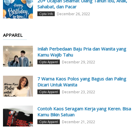
20+ Ucapan Selamat Ulang Tahun Ibu, Anak,
Sahabat, dan Pacar
December 26, 2022
Cipta Info
APPAREL
Inilah Perbedaan Baju Pria dan Wanita yang
Kamu Wajib Tahu
December 29, 2022
Cipta Apparel
7 Warna Kaos Polos yang Bagus dan Paling
Dicari Untuk Wanita
December 23, 2022
Cipta Apparel
Contoh Kaos Seragam Kerja yang Keren. Bisa
Kamu Bikin Satuan
December 21, 2022
Cipta Apparel