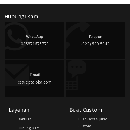
Hubungi Kami
WhatsApp
Telepon
085871675773
(022) 520 5042
E-mail
cs@ciptaloka.com
Layanan
Buat Custom
Bantuan
Buat Kaos & Jaket
Custom
Hubungi Kami