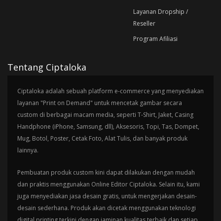
Layanan Dropship /
Reseller
Program Afiliasi
Tentang Ciptaloka
Ciptaloka adalah sebuah platform e-commerce yang menyediakan
layanan "Print on Demand" untuk mencetak gambar secara
custom di berbagai macam media, seperti T-Shirt, Jaket, Casing
Handphone (iPhone, Samsung, dll), Aksesoris, Topi, Tas, Dompet,
Mug, Botol, Poster, Cetak Foto, Alat Tulis, dan banyak produk
lainnya.
Pembuatan produk custom kini dapat dilakukan dengan mudah
dan praktis menggunakan Online Editor Ciptaloka. Selain itu, kami
juga menyediakan jasa desain gratis, untuk mengerjakan desain-
desain sederhana. Produk akan dicetak menggunakan teknologi
digital printing terkini dengan jaminan kualitas terbaik dan setiap