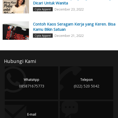
Dicari Untuk Wanita
December 23, 2022
Cipta Apparel
Contoh Kaos Seragam Kerja yang Keren. Bisa
Kamu Bikin Satuan
December 21, 2022
Cipta Apparel
Hubungi Kami
WhatsApp
Telepon
085871675773
(022) 520 5042
E-mail