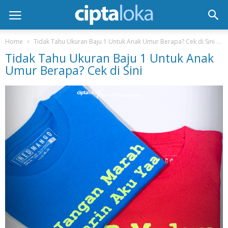
Home
Tidak Tahu Ukuran Baju 1 Untuk Anak Umur Berapa? Cek di Sini
Tidak Tahu Ukuran Baju 1 Untuk Anak
Umur Berapa? Cek di Sini