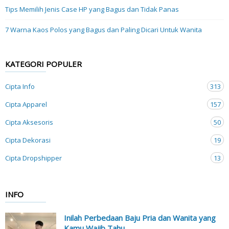
Tips Memilih Jenis Case HP yang Bagus dan Tidak Panas
7 Warna Kaos Polos yang Bagus dan Paling Dicari Untuk Wanita
KATEGORI POPULER
Cipta Info
313
Cipta Apparel
157
Cipta Aksesoris
50
Cipta Dekorasi
19
Cipta Dropshipper
13
INFO
Inilah Perbedaan Baju Pria dan Wanita yang
Kamu Wajib Tahu