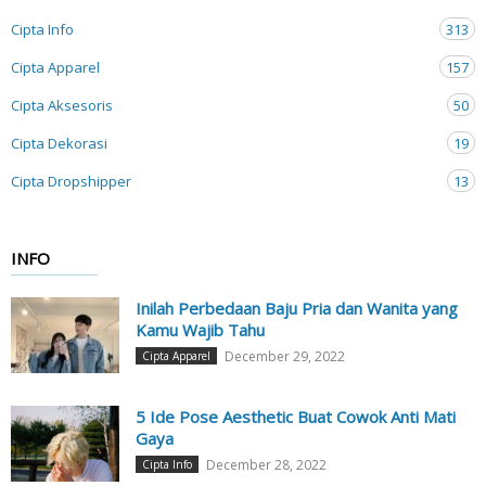
Cipta Info
313
Cipta Apparel
157
Cipta Aksesoris
50
Cipta Dekorasi
19
Cipta Dropshipper
13
INFO
Inilah Perbedaan Baju Pria dan Wanita yang
Kamu Wajib Tahu
December 29, 2022
Cipta Apparel
5 Ide Pose Aesthetic Buat Cowok Anti Mati
Gaya
December 28, 2022
Cipta Info