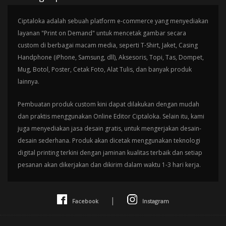
Ciptaloka adalah sebuah platform e-commerce yang menyediakan
layanan "Print on Demand" untuk mencetak gambar secara
custom di berbagai macam media, seperti T-Shirt, Jaket, Casing
Handphone (iPhone, Samsung, dll), Aksesoris, Topi, Tas, Dompet,
Mug, Botol, Poster, Cetak Foto, Alat Tulis, dan banyak produk
lainnya.
Pembuatan produk custom kini dapat dilakukan dengan mudah
dan praktis menggunakan Online Editor Ciptaloka. Selain itu, kami
juga menyediakan jasa desain gratis, untuk mengerjakan desain-
desain sederhana. Produk akan dicetak menggunakan teknologi
digital printing terkini dengan jaminan kualitas terbaik dan setiap
pesanan akan dikerjakan dan dikirim dalam waktu 1-3 hari kerja.
|
Facebook
Instagram