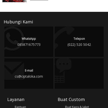
Hubungi Kami
WhatsApp
Telepon
085871675773
(022) 520 5042
E-mail
cs@ciptaloka.com
Layanan
Buat Custom
Bantuan
Buat Kaos & Jaket