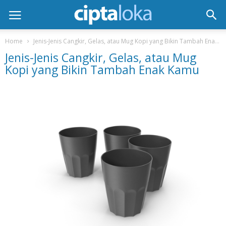
Home
Jenis-Jenis Cangkir, Gelas, atau Mug Kopi yang Bikin Tambah Enak Kamu
Jenis-Jenis Cangkir, Gelas, atau Mug
Kopi yang Bikin Tambah Enak Kamu