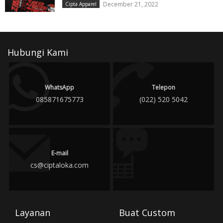
December 21, 2022
Cipta Apparel
Hubungi Kami
WhatsApp
Telepon
085871675773
(022) 520 5042
E-mail
cs@ciptaloka.com
Layanan
Buat Custom