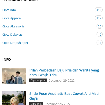
Cipta Info
313
Cipta Apparel
157
Cipta Aksesoris
50
Cipta Dekorasi
19
Cipta Dropshipper
13
INFO
Inilah Perbedaan Baju Pria dan Wanita yang
Kamu Wajib Tahu
December 29, 2022
Cipta Apparel
5 Ide Pose Aesthetic Buat Cowok Anti Mati
Gaya
December 28, 2022
Cipta Info