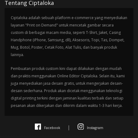
Tentang Ciptaloka
Ciptaloka adalah sebuah platform e-commerce yang menyediakan
layanan "Print on Demand" untuk mencetak gambar secara
custom di berbagai macam media, seperti T-Shirt, Jaket, Casing
Handphone (iPhone, Samsung, dll), Aksesoris, Topi, Tas, Dompet,
Mug, Botol, Poster, Cetak Foto, Alat Tulis, dan banyak produk
lainnya.
Pembuatan produk custom kini dapat dilakukan dengan mudah
dan praktis menggunakan Online Editor Ciptaloka. Selain itu, kami
juga menyediakan jasa desain gratis, untuk mengerjakan desain-
desain sederhana. Produk akan dicetak menggunakan teknologi
digital printing terkini dengan jaminan kualitas terbaik dan setiap
pesanan akan dikerjakan dan dikirim dalam waktu 1-3 hari kerja.
|
Facebook
Instagram