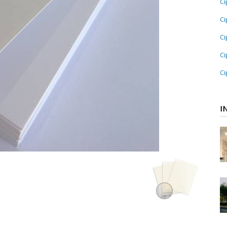
Ci
Ci
Ci
Ci
Ci
I