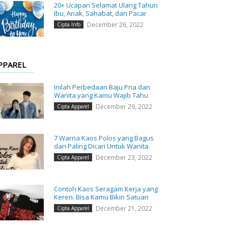
20+ Ucapan Selamat Ulang Tahun
Ibu, Anak, Sahabat, dan Pacar
December 26, 2022
Cipta Info
PPAREL
Inilah Perbedaan Baju Pria dan
Wanita yang Kamu Wajib Tahu
December 29, 2022
Cipta Apparel
7 Warna Kaos Polos yang Bagus
dan Paling Dicari Untuk Wanita
December 23, 2022
Cipta Apparel
Contoh Kaos Seragam Kerja yang
Keren. Bisa Kamu Bikin Satuan
December 21, 2022
Cipta Apparel