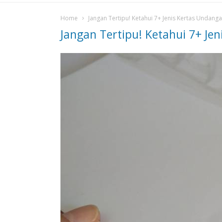
Home
Jangan Tertipu! Ketahui 7+ Jenis Kertas Undang
Jangan Tertipu! Ketahui 7+ J