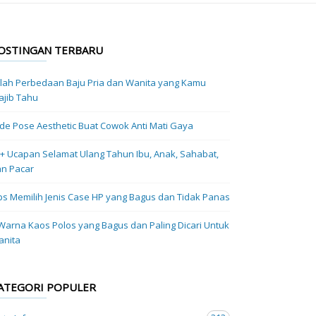
OSTINGAN TERBARU
ilah Perbedaan Baju Pria dan Wanita yang Kamu
jib Tahu
Ide Pose Aesthetic Buat Cowok Anti Mati Gaya
+ Ucapan Selamat Ulang Tahun Ibu, Anak, Sahabat,
n Pacar
ps Memilih Jenis Case HP yang Bagus dan Tidak Panas
Warna Kaos Polos yang Bagus dan Paling Dicari Untuk
anita
ATEGORI POPULER