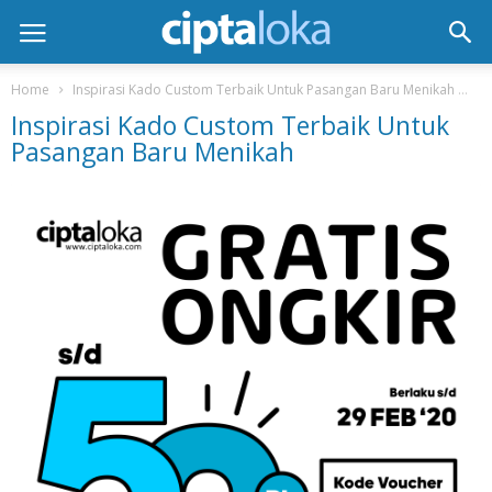
Home
Inspirasi Kado Custom Terbaik Untuk Pasangan Baru Menikah
In
Inspirasi Kado Custom Terbaik Untuk
Pasangan Baru Menikah