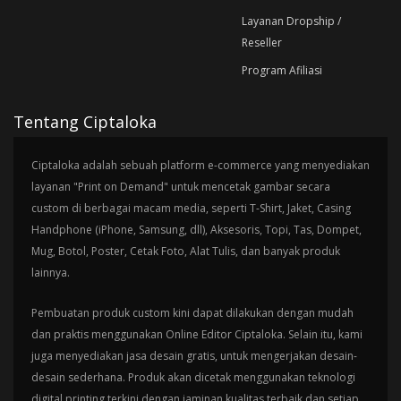
Layanan Dropship /
Reseller
Program Afiliasi
Tentang Ciptaloka
Ciptaloka adalah sebuah platform e-commerce yang menyediakan
layanan "Print on Demand" untuk mencetak gambar secara
custom di berbagai macam media, seperti T-Shirt, Jaket, Casing
Handphone (iPhone, Samsung, dll), Aksesoris, Topi, Tas, Dompet,
Mug, Botol, Poster, Cetak Foto, Alat Tulis, dan banyak produk
lainnya.
Pembuatan produk custom kini dapat dilakukan dengan mudah
dan praktis menggunakan Online Editor Ciptaloka. Selain itu, kami
juga menyediakan jasa desain gratis, untuk mengerjakan desain-
desain sederhana. Produk akan dicetak menggunakan teknologi
digital printing terkini dengan jaminan kualitas terbaik dan setiap