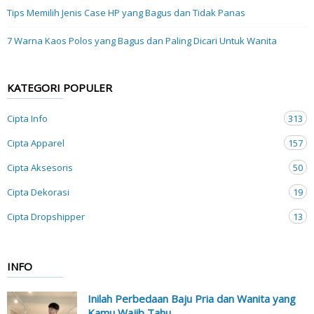
Tips Memilih Jenis Case HP yang Bagus dan Tidak Panas
7 Warna Kaos Polos yang Bagus dan Paling Dicari Untuk Wanita
KATEGORI POPULER
Cipta Info
313
Cipta Apparel
157
Cipta Aksesoris
50
Cipta Dekorasi
19
Cipta Dropshipper
13
INFO
Inilah Perbedaan Baju Pria dan Wanita yang
Kamu Wajib Tahu