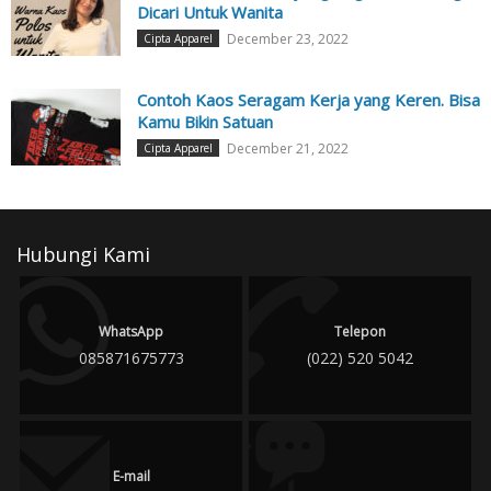
Dicari Untuk Wanita
December 23, 2022
Cipta Apparel
Contoh Kaos Seragam Kerja yang Keren. Bisa
Kamu Bikin Satuan
December 21, 2022
Cipta Apparel
Hubungi Kami
WhatsApp
Telepon
085871675773
(022) 520 5042
E-mail