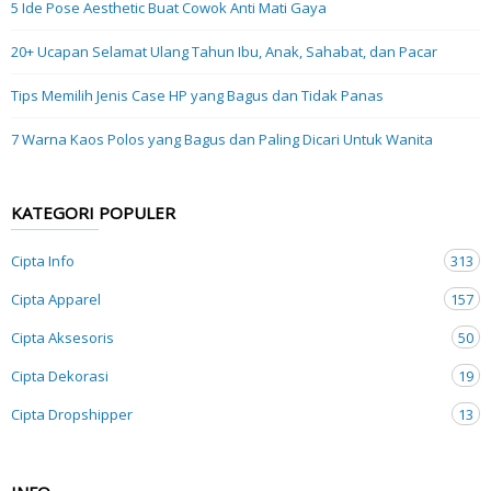
5 Ide Pose Aesthetic Buat Cowok Anti Mati Gaya
20+ Ucapan Selamat Ulang Tahun Ibu, Anak, Sahabat, dan Pacar
Tips Memilih Jenis Case HP yang Bagus dan Tidak Panas
7 Warna Kaos Polos yang Bagus dan Paling Dicari Untuk Wanita
KATEGORI POPULER
Cipta Info
313
Cipta Apparel
157
Cipta Aksesoris
50
Cipta Dekorasi
19
Cipta Dropshipper
13