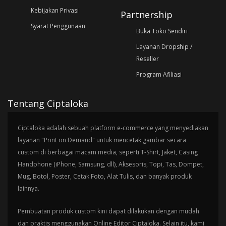
Kebijakan Privasi
Partnership
Syarat Penggunaan
Buka Toko Sendiri
Layanan Dropship /
Reseller
Program Afiliasi
Tentang Ciptaloka
Ciptaloka adalah sebuah platform e-commerce yang menyediakan
layanan "Print on Demand" untuk mencetak gambar secara
custom di berbagai macam media, seperti T-Shirt, Jaket, Casing
Handphone (iPhone, Samsung, dll), Aksesoris, Topi, Tas, Dompet,
Mug, Botol, Poster, Cetak Foto, Alat Tulis, dan banyak produk
lainnya.
Pembuatan produk custom kini dapat dilakukan dengan mudah
dan praktis menggunakan Online Editor Ciptaloka. Selain itu, kami