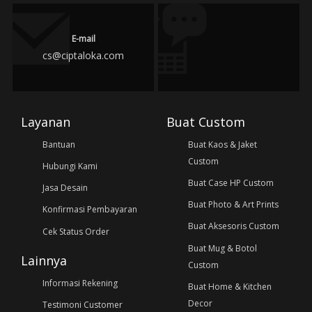
E-mail
cs@ciptaloka.com
Layanan
Buat Custom
Bantuan
Buat Kaos & Jaket
Custom
Hubungi Kami
Buat Case HP Custom
Jasa Desain
Buat Photo & Art Prints
Konfirmasi Pembayaran
Buat Aksesoris Custom
Cek Status Order
Buat Mug & Botol
Lainnya
Custom
Informasi Rekening
Buat Home & Kitchen
Decor
Testimoni Customer