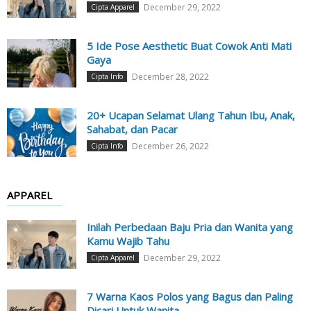
December 29, 2022
Cipta Apparel
5 Ide Pose Aesthetic Buat Cowok Anti Mati
Gaya
December 28, 2022
Cipta Info
20+ Ucapan Selamat Ulang Tahun Ibu, Anak,
Sahabat, dan Pacar
December 26, 2022
Cipta Info
APPAREL
Inilah Perbedaan Baju Pria dan Wanita yang
Kamu Wajib Tahu
December 29, 2022
Cipta Apparel
7 Warna Kaos Polos yang Bagus dan Paling
Dicari Untuk Wanita