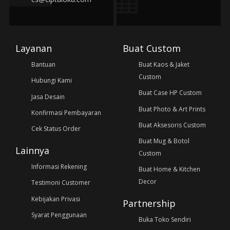
Layanan
Buat Custom
Bantuan
Buat Kaos & Jaket
Custom
Hubungi Kami
Buat Case HP Custom
Jasa Desain
Buat Photo & Art Prints
Konfirmasi Pembayaran
Buat Aksesoris Custom
Cek Status Order
Buat Mug & Botol
Lainnya
Custom
Informasi Rekening
Buat Home & Kitchen
Decor
Testimoni Customer
Kebijakan Privasi
Partnership
Syarat Penggunaan
Buka Toko Sendiri