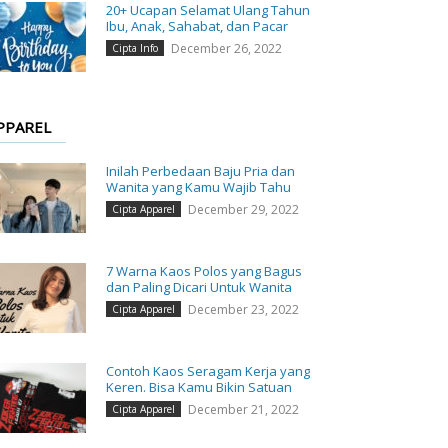
20+ Ucapan Selamat Ulang Tahun
Ibu, Anak, Sahabat, dan Pacar
December 26, 2022
Cipta Info
PPAREL
Inilah Perbedaan Baju Pria dan
Wanita yang Kamu Wajib Tahu
December 29, 2022
Cipta Apparel
7 Warna Kaos Polos yang Bagus
dan Paling Dicari Untuk Wanita
December 23, 2022
Cipta Apparel
Contoh Kaos Seragam Kerja yang
Keren. Bisa Kamu Bikin Satuan
December 21, 2022
Cipta Apparel