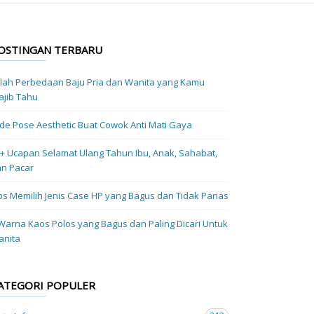
OSTINGAN TERBARU
ilah Perbedaan Baju Pria dan Wanita yang Kamu
jib Tahu
Ide Pose Aesthetic Buat Cowok Anti Mati Gaya
+ Ucapan Selamat Ulang Tahun Ibu, Anak, Sahabat,
n Pacar
ps Memilih Jenis Case HP yang Bagus dan Tidak Panas
Warna Kaos Polos yang Bagus dan Paling Dicari Untuk
anita
ATEGORI POPULER