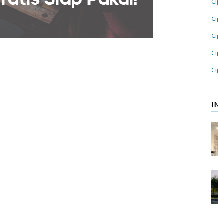
Ci
Ci
Ci
Ci
Ci
I