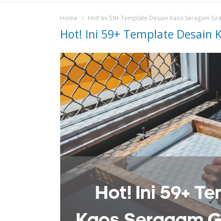
Home
Hot! Ini 59+ Template Desain Kaos Seragam Grat
Hot! Ini 59+ Template Desain 