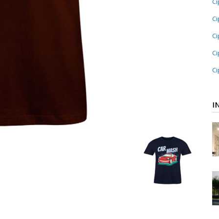
Ci
Ci
Ci
Ci
Ci
I