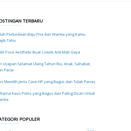
OSTINGAN TERBARU
ilah Perbedaan Baju Pria dan Wanita yang Kamu
jib Tahu
Ide Pose Aesthetic Buat Cowok Anti Mati Gaya
+ Ucapan Selamat Ulang Tahun Ibu, Anak, Sahabat,
n Pacar
ps Memilih Jenis Case HP yang Bagus dan Tidak Panas
Warna Kaos Polos yang Bagus dan Paling Dicari Untuk
anita
ATEGORI POPULER