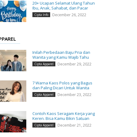
20+ Ucapan Selamat Ulang Tahun
Ibu, Anak, Sahabat, dan Pacar
December 26, 2022
Cipta Info
PPAREL
Inilah Perbedaan Baju Pria dan
Wanita yang Kamu Wajib Tahu
December 29, 2022
Cipta Apparel
7 Warna Kaos Polos yang Bagus
dan Paling Dicari Untuk Wanita
December 23, 2022
Cipta Apparel
Contoh Kaos Seragam Kerja yang
Keren. Bisa Kamu Bikin Satuan
December 21, 2022
Cipta Apparel