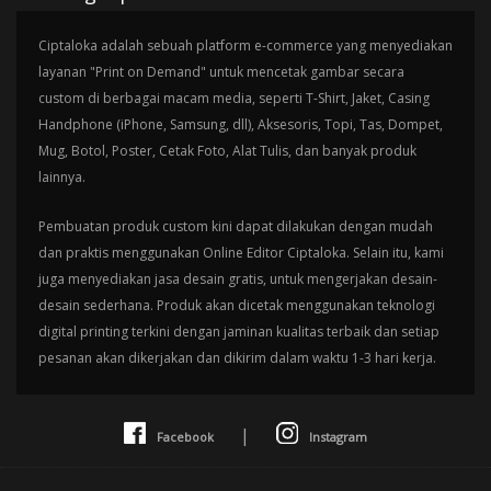
Ciptaloka adalah sebuah platform e-commerce yang menyediakan
layanan "Print on Demand" untuk mencetak gambar secara
custom di berbagai macam media, seperti T-Shirt, Jaket, Casing
Handphone (iPhone, Samsung, dll), Aksesoris, Topi, Tas, Dompet,
Mug, Botol, Poster, Cetak Foto, Alat Tulis, dan banyak produk
lainnya.
Pembuatan produk custom kini dapat dilakukan dengan mudah
dan praktis menggunakan Online Editor Ciptaloka. Selain itu, kami
juga menyediakan jasa desain gratis, untuk mengerjakan desain-
desain sederhana. Produk akan dicetak menggunakan teknologi
digital printing terkini dengan jaminan kualitas terbaik dan setiap
pesanan akan dikerjakan dan dikirim dalam waktu 1-3 hari kerja.
|
Facebook
Instagram