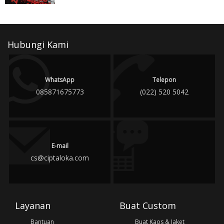
Hubungi Kami
WhatsApp
Telepon
085871675773
(022) 520 5042
E-mail
cs@ciptaloka.com
Layanan
Buat Custom
Bantuan
Buat Kaos & Jaket