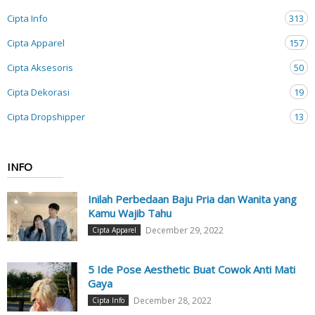
Cipta Info
313
Cipta Apparel
157
Cipta Aksesoris
50
Cipta Dekorasi
19
Cipta Dropshipper
13
INFO
Inilah Perbedaan Baju Pria dan Wanita yang
Kamu Wajib Tahu
December 29, 2022
Cipta Apparel
5 Ide Pose Aesthetic Buat Cowok Anti Mati
Gaya
December 28, 2022
Cipta Info