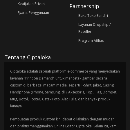
Kebijakan Privasi
Partnership
Syarat Penggunaan
Buka Toko Sendiri
Layanan Dropship /
Reseller
Program Afiliasi
Tentang Ciptaloka
Ciptaloka adalah sebuah platform e-commerce yang menyediakan
layanan "Print on Demand" untuk mencetak gambar secara
custom di berbagai macam media, seperti T-Shirt, Jaket, Casing
Handphone (iPhone, Samsung, dll), Aksesoris, Topi, Tas, Dompet,
Mug, Botol, Poster, Cetak Foto, Alat Tulis, dan banyak produk
lainnya.
Pembuatan produk custom kini dapat dilakukan dengan mudah
dan praktis menggunakan Online Editor Ciptaloka. Selain itu, kami