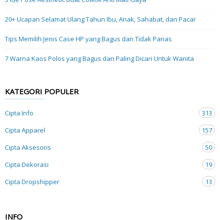
20+ Ucapan Selamat Ulang Tahun Ibu, Anak, Sahabat, dan Pacar
Tips Memilih Jenis Case HP yang Bagus dan Tidak Panas
7 Warna Kaos Polos yang Bagus dan Paling Dicari Untuk Wanita
KATEGORI POPULER
Cipta Info
313
Cipta Apparel
157
Cipta Aksesoris
50
Cipta Dekorasi
19
Cipta Dropshipper
13
INFO