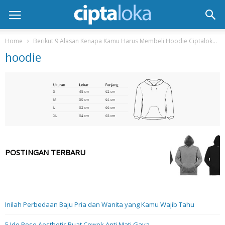
Home
Berikut 9 Alasan Kenapa Kamu Harus Membeli Hoodie Ciptaloka
hoodie
POSTINGAN TERBARU
Inilah Perbedaan Baju Pria dan Wanita yang Kamu Wajib Tahu
5 Ide Pose Aesthetic Buat Cowok Anti Mati Gaya