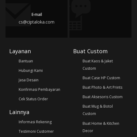
E-mail
cs@ciptaloka.com
Layanan
Buat Custom
Bantuan
Buat Kaos & Jaket
Custom
Hubungi Kami
Buat Case HP Custom
Jasa Desain
Buat Photo & Art Prints
Konfirmasi Pembayaran
Buat Aksesoris Custom
Cek Status Order
Buat Mug & Botol
Lainnya
Custom
Informasi Rekening
Buat Home & Kitchen
Decor
Testimoni Customer