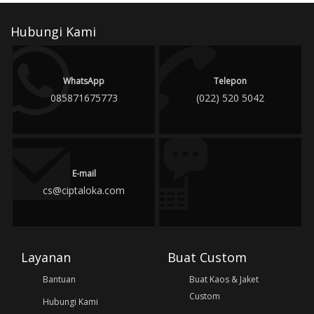
Hubungi Kami
WhatsApp
Telepon
085871675773
(022) 520 5042
E-mail
cs@ciptaloka.com
Layanan
Buat Custom
Bantuan
Buat Kaos & Jaket
Custom
Hubungi Kami