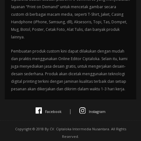
layanan "Print on Demand" untuk mencetak gambar secara
custom di berbagai macam media, seperti T-Shirt, Jaket, Casing
Handphone (iPhone, Samsung, dll), Aksesoris, Topi, Tas, Dompet,
Mug, Botol, Poster, Cetak Foto, Alat Tulis, dan banyak produk
lainnya.
Pembuatan produk custom kini dapat dilakukan dengan mudah
dan praktis menggunakan Online Editor Ciptaloka. Selain itu, kami
juga menyediakan jasa desain gratis, untuk mengerjakan desain-
desain sederhana. Produk akan dicetak menggunakan teknologi
digital printing terkini dengan jaminan kualitas terbaik dan setiap
pesanan akan dikerjakan dan dikirim dalam waktu 1-3 hari kerja.
|
Facebook
Instagram
Copyright © 2018 By CV. Ciptaloka Intermedia Nusantara. All Rights
Reserved.