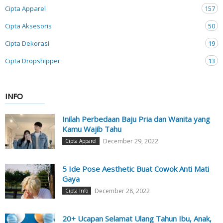
Cipta Apparel
157
Cipta Aksesoris
50
Cipta Dekorasi
19
Cipta Dropshipper
13
INFO
Inilah Perbedaan Baju Pria dan Wanita yang
Kamu Wajib Tahu
December 29, 2022
Cipta Apparel
5 Ide Pose Aesthetic Buat Cowok Anti Mati
Gaya
December 28, 2022
Cipta Info
20+ Ucapan Selamat Ulang Tahun Ibu, Anak,