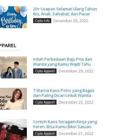
20+ Ucapan Selamat Ulang Tahun
Ibu, Anak, Sahabat, dan Pacar
December 26, 2022
Cipta Info
PPAREL
Inilah Perbedaan Baju Pria dan
Wanita yang Kamu Wajib Tahu
December 29, 2022
Cipta Apparel
7 Warna Kaos Polos yang Bagus
dan Paling Dicari Untuk Wanita
December 23, 2022
Cipta Apparel
Contoh Kaos Seragam Kerja yang
Keren. Bisa Kamu Bikin Satuan
December 21, 2022
Cipta Apparel