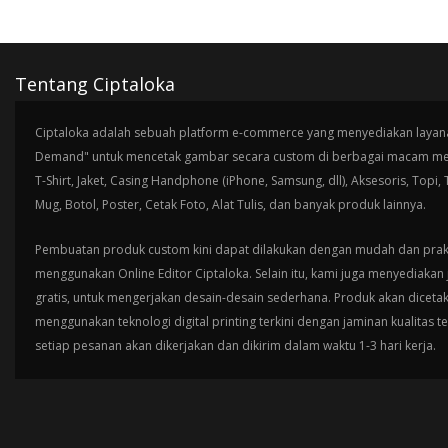
Tentang Ciptaloka
Ciptaloka adalah sebuah platform e-commerce yang menyediakan layana
Demand" untuk mencetak gambar secara custom di berbagai macam med
T-Shirt, Jaket, Casing Handphone (iPhone, Samsung, dll), Aksesoris, Topi,
Mug, Botol, Poster, Cetak Foto, Alat Tulis, dan banyak produk lainnya.
Pembuatan produk custom kini dapat dilakukan dengan mudah dan prak
menggunakan Online Editor Ciptaloka. Selain itu, kami juga menyediakan 
gratis, untuk mengerjakan desain-desain sederhana. Produk akan diceta
menggunakan teknologi digital printing terkini dengan jaminan kualitas t
setiap pesanan akan dikerjakan dan dikirim dalam waktu 1-3 hari kerja.