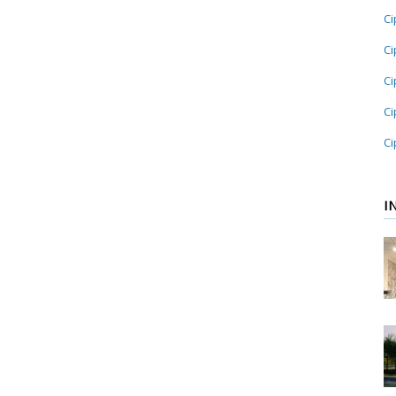
Ci
Ci
Ci
Ci
Ci
I