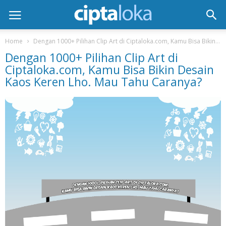
Home
Dengan 1000+ Pilihan Clip Art di Ciptaloka.com, Kamu Bisa Bikin Desain Kaos Keren Lho. Mau Tahu Caranya?
Dengan 1000+ Pilihan Clip Art di
Ciptaloka.com, Kamu Bisa Bikin Desain
Kaos Keren Lho. Mau Tahu Caranya?