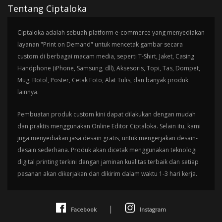
Tentang Ciptaloka
Ciptaloka adalah sebuah platform e-commerce yang menyediakan
layanan "Print on Demand" untuk mencetak gambar secara
custom di berbagai macam media, seperti T-Shirt, Jaket, Casing
Handphone (iPhone, Samsung, dll), Aksesoris, Topi, Tas, Dompet,
Mug, Botol, Poster, Cetak Foto, Alat Tulis, dan banyak produk
lainnya.
Pembuatan produk custom kini dapat dilakukan dengan mudah
dan praktis menggunakan Online Editor Ciptaloka. Selain itu, kami
juga menyediakan jasa desain gratis, untuk mengerjakan desain-
desain sederhana. Produk akan dicetak menggunakan teknologi
digital printing terkini dengan jaminan kualitas terbaik dan setiap
pesanan akan dikerjakan dan dikirim dalam waktu 1-3 hari kerja.
|
Facebook
Instagram