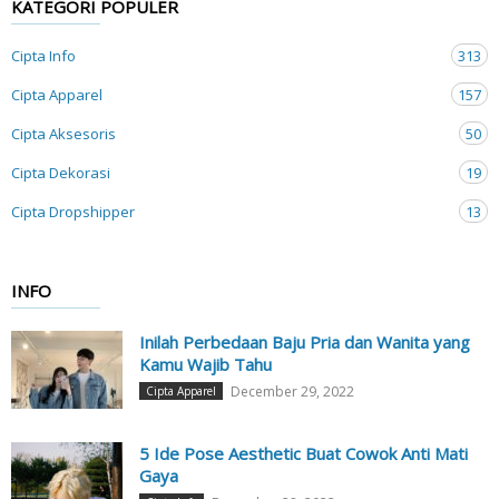
KATEGORI POPULER
Cipta Info
313
Cipta Apparel
157
Cipta Aksesoris
50
Cipta Dekorasi
19
Cipta Dropshipper
13
INFO
Inilah Perbedaan Baju Pria dan Wanita yang
Kamu Wajib Tahu
December 29, 2022
Cipta Apparel
5 Ide Pose Aesthetic Buat Cowok Anti Mati
Gaya