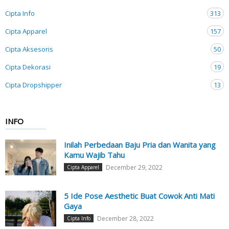
Cipta Info
313
Cipta Apparel
157
Cipta Aksesoris
50
Cipta Dekorasi
19
Cipta Dropshipper
13
INFO
Inilah Perbedaan Baju Pria dan Wanita yang
Kamu Wajib Tahu
December 29, 2022
Cipta Apparel
5 Ide Pose Aesthetic Buat Cowok Anti Mati
Gaya
December 28, 2022
Cipta Info