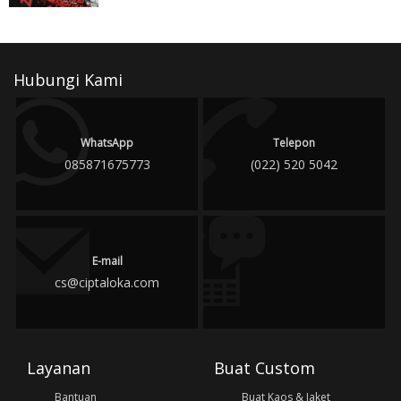
Hubungi Kami
WhatsApp
Telepon
085871675773
(022) 520 5042
E-mail
cs@ciptaloka.com
Layanan
Buat Custom
Bantuan
Buat Kaos & Jaket