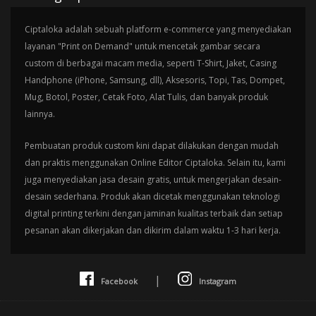
Ciptaloka adalah sebuah platform e-commerce yang menyediakan
layanan "Print on Demand" untuk mencetak gambar secara
custom di berbagai macam media, seperti T-Shirt, Jaket, Casing
Handphone (iPhone, Samsung, dll), Aksesoris, Topi, Tas, Dompet,
Mug, Botol, Poster, Cetak Foto, Alat Tulis, dan banyak produk
lainnya.
Pembuatan produk custom kini dapat dilakukan dengan mudah
dan praktis menggunakan Online Editor Ciptaloka. Selain itu, kami
juga menyediakan jasa desain gratis, untuk mengerjakan desain-
desain sederhana. Produk akan dicetak menggunakan teknologi
digital printing terkini dengan jaminan kualitas terbaik dan setiap
pesanan akan dikerjakan dan dikirim dalam waktu 1-3 hari kerja.
|
Facebook
Instagram