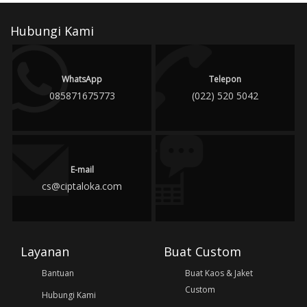
Hubungi Kami
WhatsApp
Telepon
085871675773
(022) 520 5042
E-mail
cs@ciptaloka.com
Layanan
Buat Custom
Bantuan
Buat Kaos & Jaket
Custom
Hubungi Kami