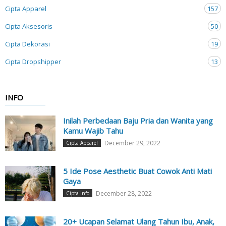
Cipta Apparel
157
Cipta Aksesoris
50
Cipta Dekorasi
19
Cipta Dropshipper
13
INFO
Inilah Perbedaan Baju Pria dan Wanita yang
Kamu Wajib Tahu
December 29, 2022
Cipta Apparel
5 Ide Pose Aesthetic Buat Cowok Anti Mati
Gaya
December 28, 2022
Cipta Info
20+ Ucapan Selamat Ulang Tahun Ibu, Anak,