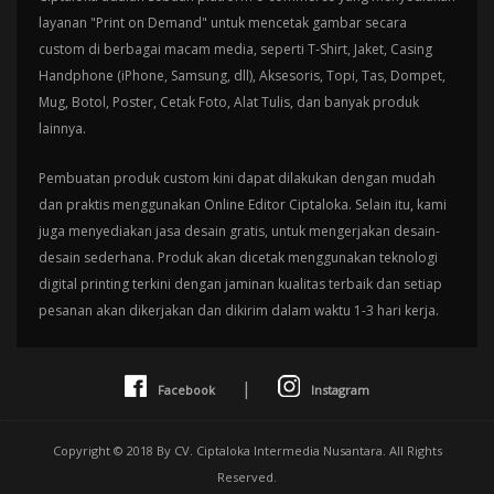
layanan "Print on Demand" untuk mencetak gambar secara
custom di berbagai macam media, seperti T-Shirt, Jaket, Casing
Handphone (iPhone, Samsung, dll), Aksesoris, Topi, Tas, Dompet,
Mug, Botol, Poster, Cetak Foto, Alat Tulis, dan banyak produk
lainnya.
Pembuatan produk custom kini dapat dilakukan dengan mudah
dan praktis menggunakan Online Editor Ciptaloka. Selain itu, kami
juga menyediakan jasa desain gratis, untuk mengerjakan desain-
desain sederhana. Produk akan dicetak menggunakan teknologi
digital printing terkini dengan jaminan kualitas terbaik dan setiap
pesanan akan dikerjakan dan dikirim dalam waktu 1-3 hari kerja.
|
Facebook
Instagram
Copyright © 2018 By CV. Ciptaloka Intermedia Nusantara. All Rights
Reserved.