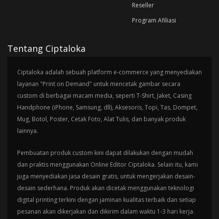
Reseller
Program Afiliasi
Tentang Ciptaloka
Ciptaloka adalah sebuah platform e-commerce yang menyediakan
layanan "Print on Demand" untuk mencetak gambar secara
custom di berbagai macam media, seperti T-Shirt, Jaket, Casing
Handphone (iPhone, Samsung, dll), Aksesoris, Topi, Tas, Dompet,
Mug, Botol, Poster, Cetak Foto, Alat Tulis, dan banyak produk
lainnya.
Pembuatan produk custom kini dapat dilakukan dengan mudah
dan praktis menggunakan Online Editor Ciptaloka. Selain itu, kami
juga menyediakan jasa desain gratis, untuk mengerjakan desain-
desain sederhana. Produk akan dicetak menggunakan teknologi
digital printing terkini dengan jaminan kualitas terbaik dan setiap
pesanan akan dikerjakan dan dikirim dalam waktu 1-3 hari kerja.