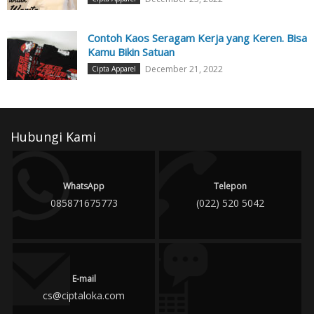
Contoh Kaos Seragam Kerja yang Keren. Bisa
Kamu Bikin Satuan
December 21, 2022
Cipta Apparel
Hubungi Kami
WhatsApp
Telepon
085871675773
(022) 520 5042
E-mail
cs@ciptaloka.com