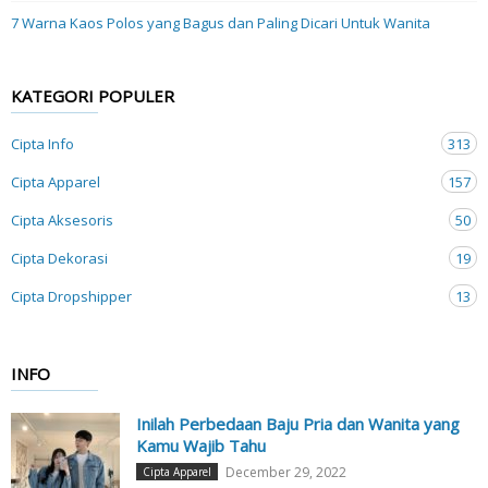
7 Warna Kaos Polos yang Bagus dan Paling Dicari Untuk Wanita
KATEGORI POPULER
Cipta Info
313
Cipta Apparel
157
Cipta Aksesoris
50
Cipta Dekorasi
19
Cipta Dropshipper
13
INFO
Inilah Perbedaan Baju Pria dan Wanita yang
Kamu Wajib Tahu
December 29, 2022
Cipta Apparel