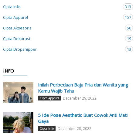
Cipta Info
313
Cipta Apparel
157
Cipta Aksesoris
50
Cipta Dekorasi
19
Cipta Dropshipper
13
INFO
Inilah Perbedaan Baju Pria dan Wanita yang
Kamu Wajib Tahu
December 29, 2022
Cipta Apparel
5 Ide Pose Aesthetic Buat Cowok Anti Mati
Gaya
December 28, 2022
Cipta Info