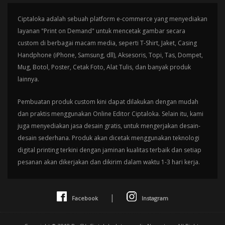
Ciptaloka adalah sebuah platform e-commerce yang menyediakan
layanan "Print on Demand" untuk mencetak gambar secara
custom di berbagai macam media, seperti T-Shirt, Jaket, Casing
Handphone (iPhone, Samsung, dll), Aksesoris, Topi, Tas, Dompet,
Mug, Botol, Poster, Cetak Foto, Alat Tulis, dan banyak produk
lainnya.
Pembuatan produk custom kini dapat dilakukan dengan mudah
dan praktis menggunakan Online Editor Ciptaloka. Selain itu, kami
juga menyediakan jasa desain gratis, untuk mengerjakan desain-
desain sederhana. Produk akan dicetak menggunakan teknologi
digital printing terkini dengan jaminan kualitas terbaik dan setiap
pesanan akan dikerjakan dan dikirim dalam waktu 1-3 hari kerja.
|
Facebook
Instagram