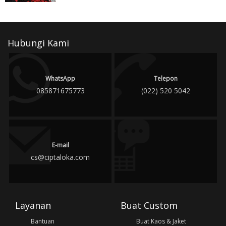
Hubungi Kami
WhatsApp
Telepon
085871675773
(022) 520 5042
E-mail
cs@ciptaloka.com
Layanan
Buat Custom
Bantuan
Buat Kaos & Jaket