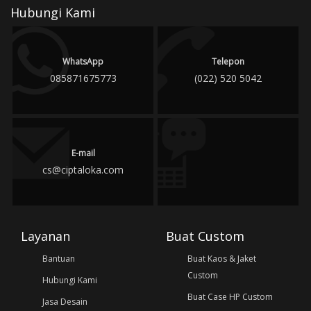
Hubungi Kami
WhatsApp
Telepon
085871675773
(022) 520 5042
E-mail
cs@ciptaloka.com
Layanan
Buat Custom
Bantuan
Buat Kaos & Jaket
Custom
Hubungi Kami
Buat Case HP Custom
Jasa Desain