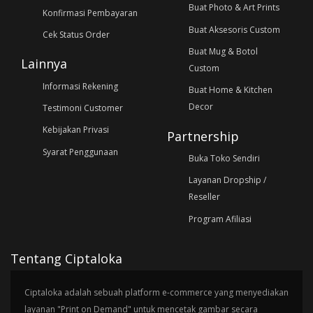
Buat Photo & Art Prints
Konfirmasi Pembayaran
Buat Aksesoris Custom
Cek Status Order
Buat Mug & Botol
Lainnya
Custom
Informasi Rekening
Buat Home & Kitchen
Decor
Testimoni Customer
Kebijakan Privasi
Partnership
Syarat Penggunaan
Buka Toko Sendiri
Layanan Dropship /
Reseller
Program Afiliasi
Tentang Ciptaloka
Ciptaloka adalah sebuah platform e-commerce yang menyediakan
layanan "Print on Demand" untuk mencetak gambar secara