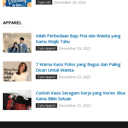
December 26, 2022
Cipta Info
APPAREL
Inilah Perbedaan Baju Pria dan Wanita yang
Kamu Wajib Tahu
December 29, 2022
Cipta Apparel
7 Warna Kaos Polos yang Bagus dan Paling
Dicari Untuk Wanita
December 23, 2022
Cipta Apparel
Contoh Kaos Seragam Kerja yang Keren. Bisa
Kamu Bikin Satuan
December 21, 2022
Cipta Apparel