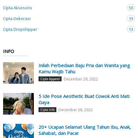
Cipta Aksesoris
50
Cipta Dekorasi
19
Cipta Dropshipper
13
INFO
Inilah Perbedaan Baju Pria dan Wanita yang
Kamu Wajib Tahu
December 29, 2022
Cipta Apparel
5 Ide Pose Aesthetic Buat Cowok Anti Mati
Gaya
December 28, 2022
Cipta Info
20+ Ucapan Selamat Ulang Tahun Ibu, Anak,
Sahabat, dan Pacar