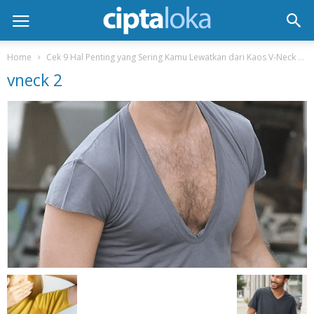
Home
Cek 9 Hal Penting yang Sering Kamu Lewatkan dari Kaos V-Neck
vneck 2