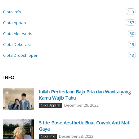
Cipta Info
313
Cipta Apparel
157
Cipta Aksesoris
50
Cipta Dekorasi
19
Cipta Dropshipper
13
INFO
Inilah Perbedaan Baju Pria dan Wanita yang
Kamu Wajib Tahu
December 29, 2022
Cipta Apparel
5 Ide Pose Aesthetic Buat Cowok Anti Mati
Gaya
December 28, 2022
Cipta Info