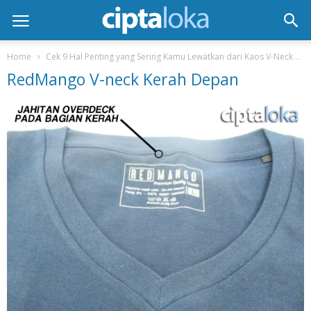
Home
Cek 9 Hal Penting yang Sering Kamu Lewatkan dari Kaos V-Neck
RedMango V-neck Kerah Depan