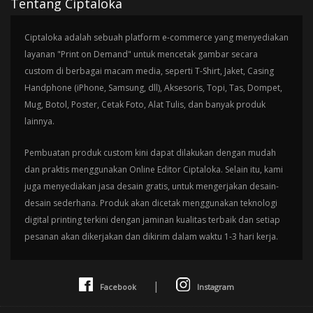
Tentang Ciptaloka
Ciptaloka adalah sebuah platform e-commerce yang menyediakan
layanan "Print on Demand" untuk mencetak gambar secara
custom di berbagai macam media, seperti T-Shirt, Jaket, Casing
Handphone (iPhone, Samsung, dll), Aksesoris, Topi, Tas, Dompet,
Mug, Botol, Poster, Cetak Foto, Alat Tulis, dan banyak produk
lainnya.
Pembuatan produk custom kini dapat dilakukan dengan mudah
dan praktis menggunakan Online Editor Ciptaloka. Selain itu, kami
juga menyediakan jasa desain gratis, untuk mengerjakan desain-
desain sederhana. Produk akan dicetak menggunakan teknologi
digital printing terkini dengan jaminan kualitas terbaik dan setiap
pesanan akan dikerjakan dan dikirim dalam waktu 1-3 hari kerja.
|
Facebook
Instagram