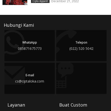
December 21, 2022
Cipta Apparel
Hubungi Kami
WhatsApp
Telepon
085871675773
(022) 520 5042
E-mail
cs@ciptaloka.com
Layanan
Buat Custom