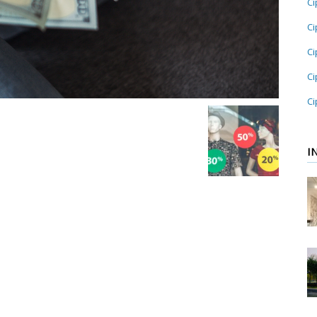
Ci
Ci
Ci
Ci
Ci
I