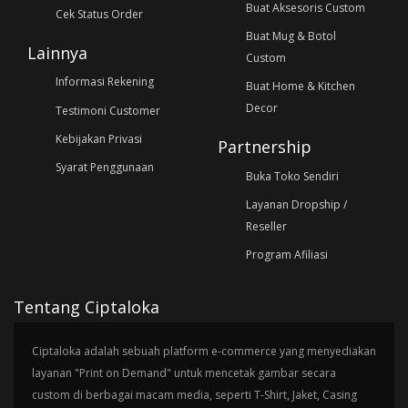
Buat Aksesoris Custom
Cek Status Order
Buat Mug & Botol
Lainnya
Custom
Informasi Rekening
Buat Home & Kitchen
Decor
Testimoni Customer
Kebijakan Privasi
Partnership
Syarat Penggunaan
Buka Toko Sendiri
Layanan Dropship /
Reseller
Program Afiliasi
Tentang Ciptaloka
Ciptaloka adalah sebuah platform e-commerce yang menyediakan
layanan "Print on Demand" untuk mencetak gambar secara
custom di berbagai macam media, seperti T-Shirt, Jaket, Casing