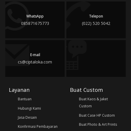
WhatsApp
Telepon
085871675773
(022) 520 5042
E-mail
cs@ciptaloka.com
Layanan
Buat Custom
Bantuan
Buat Kaos & Jaket
Custom
Hubungi Kami
Buat Case HP Custom
Jasa Desain
Buat Photo & Art Prints
Konfirmasi Pembayaran