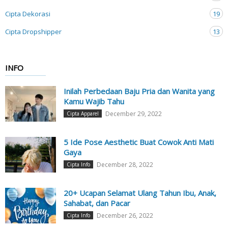
Cipta Dekorasi
19
Cipta Dropshipper
13
INFO
Inilah Perbedaan Baju Pria dan Wanita yang
Kamu Wajib Tahu
December 29, 2022
Cipta Apparel
5 Ide Pose Aesthetic Buat Cowok Anti Mati
Gaya
December 28, 2022
Cipta Info
20+ Ucapan Selamat Ulang Tahun Ibu, Anak,
Sahabat, dan Pacar
December 26, 2022
Cipta Info