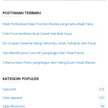
POSTINGAN TERBARU
Inilah Perbedaan Baju Pria dan Wanita yang Kamu Wajib Tahu
5 Ide Pose Aesthetic Buat Cowok Anti Mati Gaya
20+ Ucapan Selamat Ulang Tahun Ibu, Anak, Sahabat, dan Pacar
Tips Memilih Jenis Case HP yang Bagus dan Tidak Panas
7 Warna Kaos Polos yang Bagus dan Paling Dicari Untuk Wanita
KATEGORI POPULER
Cipta Info
313
Cipta Apparel
157
Cipta Aksesoris
50