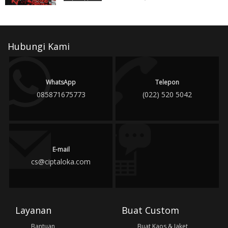
Hubungi Kami
WhatsApp
Telepon
085871675773
(022) 520 5042
E-mail
cs@ciptaloka.com
Layanan
Buat Custom
Bantuan
Buat Kaos & Jaket