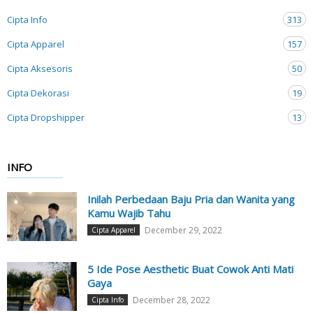
Cipta Info
313
Cipta Apparel
157
Cipta Aksesoris
50
Cipta Dekorasi
19
Cipta Dropshipper
13
INFO
Inilah Perbedaan Baju Pria dan Wanita yang
Kamu Wajib Tahu
December 29, 2022
Cipta Apparel
5 Ide Pose Aesthetic Buat Cowok Anti Mati
Gaya
December 28, 2022
Cipta Info