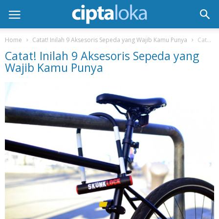
Home
Catat! Inilah 9 Aksesoris Sepeda yang Wajib Kamu Punya
Catat! Inilah 9 Aksesoris Sepeda yang Wajib Kamu Punya
Catat! Inilah 9 Aksesoris Sepeda yang
Wajib Kamu Punya