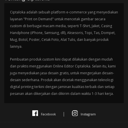
Ciptaloka adalah sebuah platform e-commerce yang menyediakan
layanan "Print on Demand" untuk mencetak gambar secara
custom di berbagai macam media, seperti T-Shirt, Jaket, Casing
Handphone (iPhone, Samsung, dll), Aksesoris, Topi, Tas, Dompet,
Mug, Botol, Poster, Cetak Foto, Alat Tulis, dan banyak produk
lainnya.
Pembuatan produk custom kini dapat dilakukan dengan mudah
dan praktis menggunakan Online Editor Ciptaloka. Selain itu, kami
juga menyediakan jasa desain gratis, untuk mengerjakan desain-
desain sederhana. Produk akan dicetak menggunakan teknologi
digital printing terkini dengan jaminan kualitas terbaik dan setiap
pesanan akan dikerjakan dan dikirim dalam waktu 1-3 hari kerja.
|
Facebook
Instagram