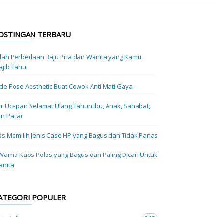
OSTINGAN TERBARU
ilah Perbedaan Baju Pria dan Wanita yang Kamu
jib Tahu
Ide Pose Aesthetic Buat Cowok Anti Mati Gaya
+ Ucapan Selamat Ulang Tahun Ibu, Anak, Sahabat,
n Pacar
ps Memilih Jenis Case HP yang Bagus dan Tidak Panas
Warna Kaos Polos yang Bagus dan Paling Dicari Untuk
anita
ATEGORI POPULER