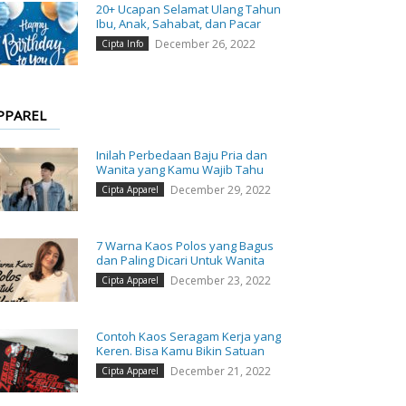
20+ Ucapan Selamat Ulang Tahun
Ibu, Anak, Sahabat, dan Pacar
December 26, 2022
Cipta Info
PPAREL
Inilah Perbedaan Baju Pria dan
Wanita yang Kamu Wajib Tahu
December 29, 2022
Cipta Apparel
7 Warna Kaos Polos yang Bagus
dan Paling Dicari Untuk Wanita
December 23, 2022
Cipta Apparel
Contoh Kaos Seragam Kerja yang
Keren. Bisa Kamu Bikin Satuan
December 21, 2022
Cipta Apparel