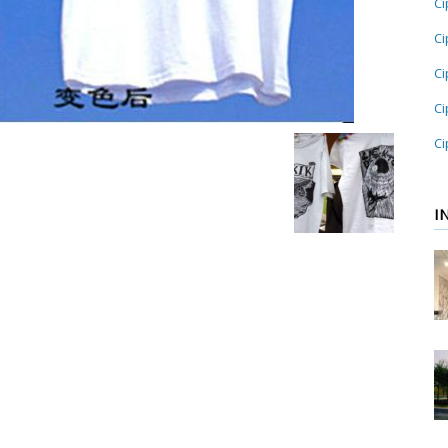
Ci
Ci
Ci
Ci
Ci
I