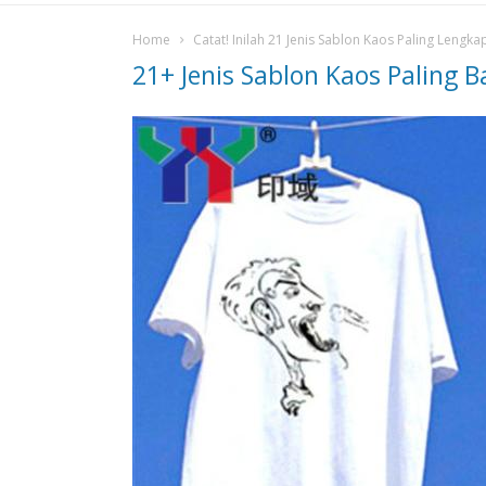
Home
Catat! Inilah 21 Jenis Sablon Kaos Paling Lengka
21+ Jenis Sablon Kaos Paling 