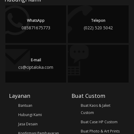
WhatsApp
Telepon
085871675773
(022) 520 5042
E-mail
cs@ciptaloka.com
Layanan
Buat Custom
Bantuan
Buat Kaos & Jaket
Custom
Hubungi Kami
Buat Case HP Custom
Jasa Desain
Buat Photo & Art Prints
Konfirmasi Pembayaran