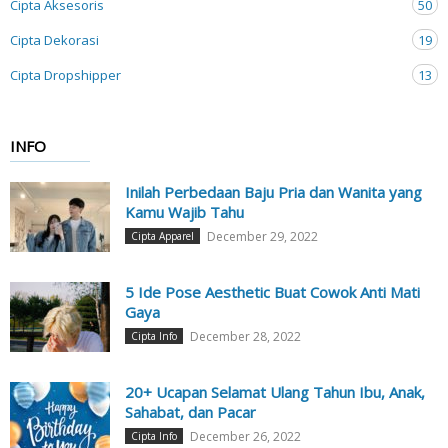
Cipta Aksesoris
50
Cipta Dekorasi
19
Cipta Dropshipper
13
INFO
Inilah Perbedaan Baju Pria dan Wanita yang
Kamu Wajib Tahu
December 29, 2022
Cipta Apparel
5 Ide Pose Aesthetic Buat Cowok Anti Mati
Gaya
December 28, 2022
Cipta Info
20+ Ucapan Selamat Ulang Tahun Ibu, Anak,
Sahabat, dan Pacar
December 26, 2022
Cipta Info