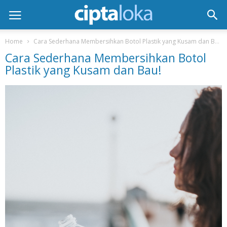
Home
Cara Sederhana Membersihkan Botol Plastik yang Kusam dan Bau!
Cara Sederhana Membersihkan Botol
Plastik yang Kusam dan Bau!