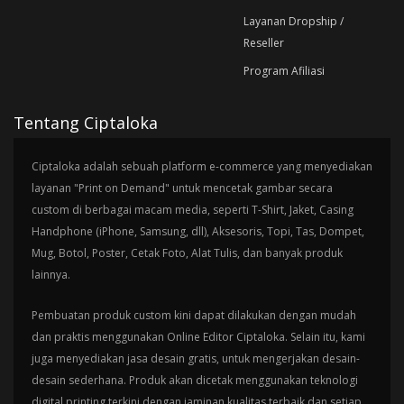
Layanan Dropship /
Reseller
Program Afiliasi
Tentang Ciptaloka
Ciptaloka adalah sebuah platform e-commerce yang menyediakan
layanan "Print on Demand" untuk mencetak gambar secara
custom di berbagai macam media, seperti T-Shirt, Jaket, Casing
Handphone (iPhone, Samsung, dll), Aksesoris, Topi, Tas, Dompet,
Mug, Botol, Poster, Cetak Foto, Alat Tulis, dan banyak produk
lainnya.
Pembuatan produk custom kini dapat dilakukan dengan mudah
dan praktis menggunakan Online Editor Ciptaloka. Selain itu, kami
juga menyediakan jasa desain gratis, untuk mengerjakan desain-
desain sederhana. Produk akan dicetak menggunakan teknologi
digital printing terkini dengan jaminan kualitas terbaik dan setiap