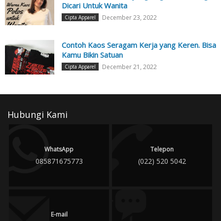
Dicari Untuk Wanita
December 23, 2022
Cipta Apparel
Contoh Kaos Seragam Kerja yang Keren. Bisa
Kamu Bikin Satuan
December 21, 2022
Cipta Apparel
Hubungi Kami
WhatsApp
Telepon
085871675773
(022) 520 5042
E-mail