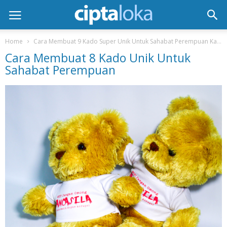
Home
Cara Membuat 9 Kado Super Unik Untuk Sahabat Perempuan Kamu
Cara Membuat 8 Kado Unik Untuk
Sahabat Perempuan