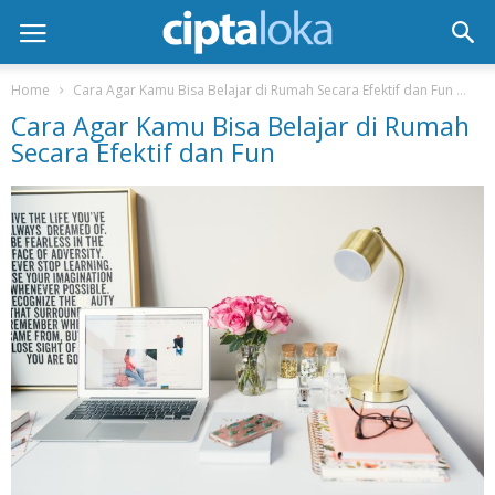
Home
Cara Agar Kamu Bisa Belajar di Rumah Secara Efektif dan Fun
Ca
Cara Agar Kamu Bisa Belajar di Rumah
Secara Efektif dan Fun