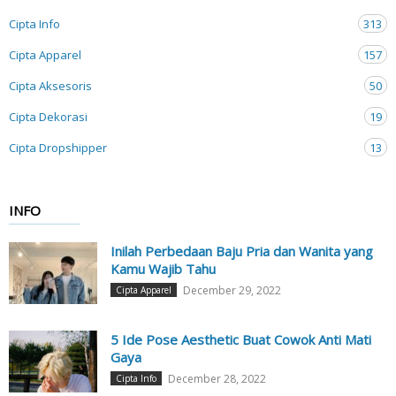
Cipta Info
313
Cipta Apparel
157
Cipta Aksesoris
50
Cipta Dekorasi
19
Cipta Dropshipper
13
INFO
Inilah Perbedaan Baju Pria dan Wanita yang
Kamu Wajib Tahu
December 29, 2022
Cipta Apparel
5 Ide Pose Aesthetic Buat Cowok Anti Mati
Gaya
December 28, 2022
Cipta Info