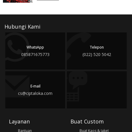
Hubungi Kami
WhatsApp
Telepon
085871675773
(022) 520 5042
E-mail
cs@ciptaloka.com
Layanan
Buat Custom
Bantuan
Buat Kaos & Jaket