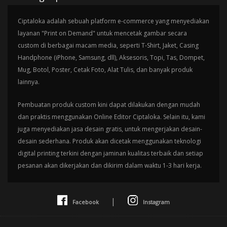
Ciptaloka adalah sebuah platform e-commerce yang menyediakan
layanan "Print on Demand" untuk mencetak gambar secara
custom di berbagai macam media, seperti T-Shirt, Jaket, Casing
Handphone (iPhone, Samsung, dll), Aksesoris, Topi, Tas, Dompet,
Mug, Botol, Poster, Cetak Foto, Alat Tulis, dan banyak produk
lainnya.
Pembuatan produk custom kini dapat dilakukan dengan mudah
dan praktis menggunakan Online Editor Ciptaloka. Selain itu, kami
juga menyediakan jasa desain gratis, untuk mengerjakan desain-
desain sederhana. Produk akan dicetak menggunakan teknologi
digital printing terkini dengan jaminan kualitas terbaik dan setiap
pesanan akan dikerjakan dan dikirim dalam waktu 1-3 hari kerja.
|
Facebook
Instagram