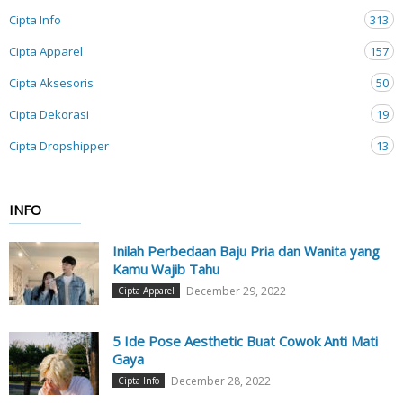
Cipta Info
313
Cipta Apparel
157
Cipta Aksesoris
50
Cipta Dekorasi
19
Cipta Dropshipper
13
INFO
Inilah Perbedaan Baju Pria dan Wanita yang
Kamu Wajib Tahu
December 29, 2022
Cipta Apparel
5 Ide Pose Aesthetic Buat Cowok Anti Mati
Gaya
December 28, 2022
Cipta Info