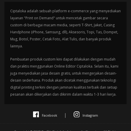
Ciptaloka adalah sebuah platform e-commerce yang menyediakan
layanan "Print on Demand" untuk mencetak gambar secara
custom di berbagai macam media, seperti T-Shirt, Jaket, Casing
Handphone (iPhone, Samsung, dll), Aksesoris, Topi, Tas, Dompet,
Mug, Botol, Poster, Cetak Foto, Alat Tulis, dan banyak produk
lainnya.
Pembuatan produk custom kini dapat dilakukan dengan mudah
dan praktis menggunakan Online Editor Ciptaloka. Selain itu, kami
juga menyediakan jasa desain gratis, untuk mengerjakan desain-
desain sederhana. Produk akan dicetak menggunakan teknologi
digital printing terkini dengan jaminan kualitas terbaik dan setiap
pesanan akan dikerjakan dan dikirim dalam waktu 1-3 hari kerja.
|
Facebook
Instagram