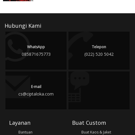
Hubungi Kami
WhatsApp
Telepon
085871675773
(022) 520 5042
E-mail
cs@ciptaloka.com
Layanan
Buat Custom
Bantuan
Buat Kaos & Jaket