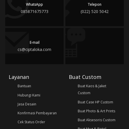
WhatsApp
Telepon
085871675773
(022) 520 5042
E-mail
cs@ciptaloka.com
Layanan
Buat Custom
Bantuan
Buat Kaos & Jaket
Custom
Hubungi Kami
Buat Case HP Custom
Jasa Desain
Buat Photo & Art Prints
Konfirmasi Pembayaran
Buat Aksesoris Custom
Cek Status Order
Buat Mug & Botol