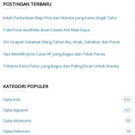
POSTINGAN TERBARU
Inilah Perbedaan Baju Pria dan Wanita yang Kamu Wajib Tahu
5 Ide Pose Aesthetic Buat Cowok Anti Mati Gaya
20+ Ucapan Selamat Ulang Tahun Ibu, Anak, Sahabat, dan Pacar
Tips Memilih Jenis Case HP yang Bagus dan Tidak Panas
7 Warna Kaos Polos yang Bagus dan Paling Dicari Untuk Wanita
KATEGORI POPULER
Cipta Info
313
Cipta Apparel
157
Cipta Aksesoris
50
Cipta Dekorasi
19