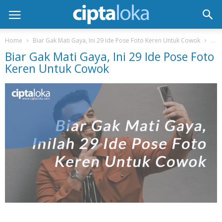
Home
Biar Gak Mati Gaya, Ini 29 Ide Pose Foto Keren Untuk Cowok
Bia
Biar Gak Mati Gaya, Ini 29 Ide Pose Foto
Keren Untuk Cowok