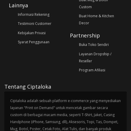
Lainnya
Custom
Informasi Rekening
Buat Home & Kitchen
Decor
Testimoni Customer
Kebijakan Privasi
Partnership
Syarat Penggunaan
Buka Toko Sendiri
Layanan Dropship /
Reseller
Program Afiliasi
Tentang Ciptaloka
Ciptaloka adalah sebuah platform e-commerce yang menyediakan
layanan "Print on Demand" untuk mencetak gambar secara
custom di berbagai macam media, seperti T-Shirt, Jaket, Casing
Handphone (iPhone, Samsung, dll), Aksesoris, Topi, Tas, Dompet,
Mug, Botol, Poster, Cetak Foto, Alat Tulis, dan banyak produk