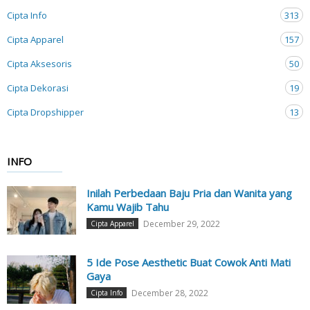
Cipta Info
313
Cipta Apparel
157
Cipta Aksesoris
50
Cipta Dekorasi
19
Cipta Dropshipper
13
INFO
Inilah Perbedaan Baju Pria dan Wanita yang
Kamu Wajib Tahu
December 29, 2022
Cipta Apparel
5 Ide Pose Aesthetic Buat Cowok Anti Mati
Gaya
December 28, 2022
Cipta Info