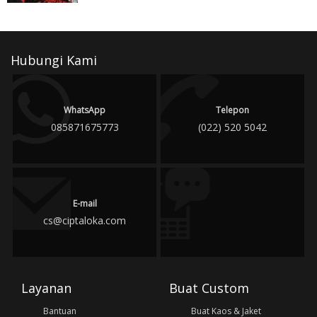
Hubungi Kami
WhatsApp
Telepon
085871675773
(022) 520 5042
E-mail
cs@ciptaloka.com
Layanan
Buat Custom
Bantuan
Buat Kaos & Jaket