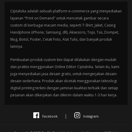
Ciptaloka adalah sebuah platform e-commerce yang menyediakan
layanan "Print on Demand" untuk mencetak gambar secara
custom di berbagai macam media, seperti T-Shirt, Jaket, Casing
Handphone (iPhone, Samsung, dll), Aksesoris, Topi, Tas, Dompet,
Mug, Botol, Poster, Cetak Foto, Alat Tulis, dan banyak produk
lainnya.
Pembuatan produk custom kini dapat dilakukan dengan mudah
dan praktis menggunakan Online Editor Ciptaloka. Selain itu, kami
juga menyediakan jasa desain gratis, untuk mengerjakan desain-
desain sederhana. Produk akan dicetak menggunakan teknologi
digital printing terkini dengan jaminan kualitas terbaik dan setiap
pesanan akan dikerjakan dan dikirim dalam waktu 1-3 hari kerja.
|
Facebook
Instagram