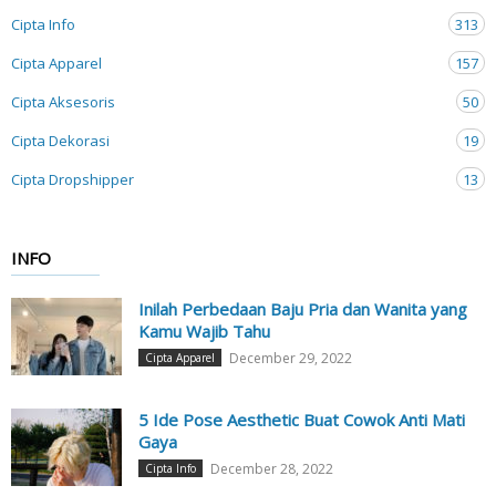
Cipta Info
313
Cipta Apparel
157
Cipta Aksesoris
50
Cipta Dekorasi
19
Cipta Dropshipper
13
INFO
Inilah Perbedaan Baju Pria dan Wanita yang
Kamu Wajib Tahu
December 29, 2022
Cipta Apparel
5 Ide Pose Aesthetic Buat Cowok Anti Mati
Gaya
December 28, 2022
Cipta Info