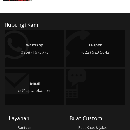
Hubungi Kami
WhatsApp
Telepon
085871675773
(022) 520 5042
E-mail
cs@ciptaloka.com
Layanan
Buat Custom
Bantuan
Buat Kaos & Jaket