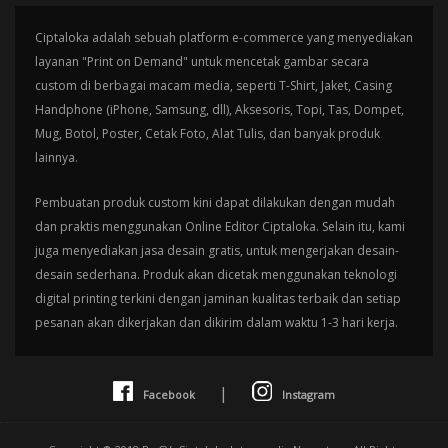
Ciptaloka adalah sebuah platform e-commerce yang menyediakan
layanan "Print on Demand" untuk mencetak gambar secara
custom di berbagai macam media, seperti T-Shirt, Jaket, Casing
Handphone (iPhone, Samsung, dll), Aksesoris, Topi, Tas, Dompet,
Mug, Botol, Poster, Cetak Foto, Alat Tulis, dan banyak produk
lainnya.
Pembuatan produk custom kini dapat dilakukan dengan mudah
dan praktis menggunakan Online Editor Ciptaloka. Selain itu, kami
juga menyediakan jasa desain gratis, untuk mengerjakan desain-
desain sederhana. Produk akan dicetak menggunakan teknologi
digital printing terkini dengan jaminan kualitas terbaik dan setiap
pesanan akan dikerjakan dan dikirim dalam waktu 1-3 hari kerja.
|
Facebook
Instagram