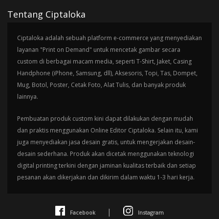
Tentang Ciptaloka
Ciptaloka adalah sebuah platform e-commerce yang menyediakan
layanan "Print on Demand" untuk mencetak gambar secara
custom di berbagai macam media, seperti T-Shirt, Jaket, Casing
Handphone (iPhone, Samsung, dll), Aksesoris, Topi, Tas, Dompet,
Mug, Botol, Poster, Cetak Foto, Alat Tulis, dan banyak produk
lainnya.
Pembuatan produk custom kini dapat dilakukan dengan mudah
dan praktis menggunakan Online Editor Ciptaloka. Selain itu, kami
juga menyediakan jasa desain gratis, untuk mengerjakan desain-
desain sederhana. Produk akan dicetak menggunakan teknologi
digital printing terkini dengan jaminan kualitas terbaik dan setiap
pesanan akan dikerjakan dan dikirim dalam waktu 1-3 hari kerja.
|
Facebook
Instagram