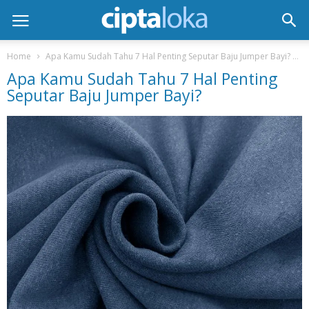
Home
Apa Kamu Sudah Tahu 7 Hal Penting Seputar Baju Jumper Bayi?
Apa Kamu Sudah Tahu 7 Hal Penting
Seputar Baju Jumper Bayi?