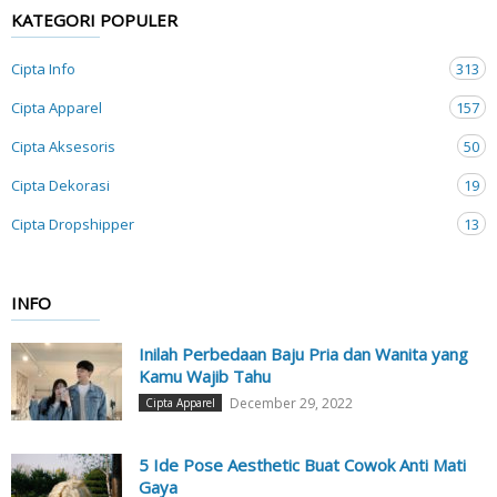
KATEGORI POPULER
Cipta Info
313
Cipta Apparel
157
Cipta Aksesoris
50
Cipta Dekorasi
19
Cipta Dropshipper
13
INFO
Inilah Perbedaan Baju Pria dan Wanita yang
Kamu Wajib Tahu
December 29, 2022
Cipta Apparel
5 Ide Pose Aesthetic Buat Cowok Anti Mati
Gaya