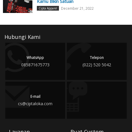
Kamu Bikin Satuan
December 21, 2022
Cipta Apparel
Hubungi Kami
WhatsApp
Telepon
085871675773
(022) 520 5042
E-mail
cs@ciptaloka.com
Layanan
Buat Custom