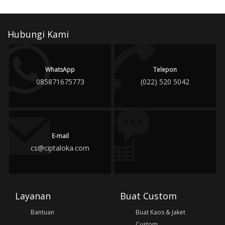
Hubungi Kami
WhatsApp
Telepon
085871675773
(022) 520 5042
E-mail
cs@ciptaloka.com
Layanan
Buat Custom
Bantuan
Buat Kaos & Jaket
Custom