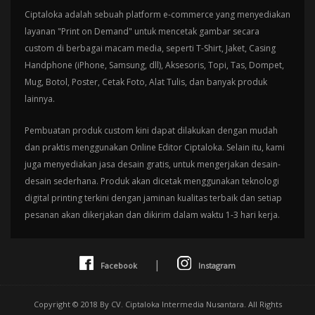
Ciptaloka adalah sebuah platform e-commerce yang menyediakan
layanan "Print on Demand" untuk mencetak gambar secara
custom di berbagai macam media, seperti T-Shirt, Jaket, Casing
Handphone (iPhone, Samsung, dll), Aksesoris, Topi, Tas, Dompet,
Mug, Botol, Poster, Cetak Foto, Alat Tulis, dan banyak produk
lainnya.
Pembuatan produk custom kini dapat dilakukan dengan mudah
dan praktis menggunakan Online Editor Ciptaloka. Selain itu, kami
juga menyediakan jasa desain gratis, untuk mengerjakan desain-
desain sederhana. Produk akan dicetak menggunakan teknologi
digital printing terkini dengan jaminan kualitas terbaik dan setiap
pesanan akan dikerjakan dan dikirim dalam waktu 1-3 hari kerja.
|
Facebook
Instagram
Copyright © 2018 By CV. Ciptaloka Intermedia Nusantara. All Rights