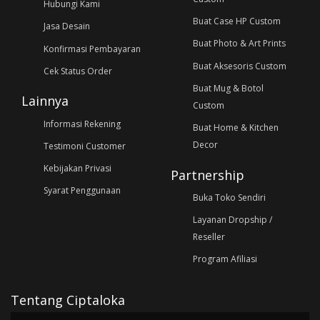
Hubungi Kami
Buat Case HP Custom
Jasa Desain
Buat Photo & Art Prints
Konfirmasi Pembayaran
Buat Aksesoris Custom
Cek Status Order
Buat Mug & Botol
Lainnya
Custom
Informasi Rekening
Buat Home & Kitchen
Decor
Testimoni Customer
Kebijakan Privasi
Partnership
Syarat Penggunaan
Buka Toko Sendiri
Layanan Dropship /
Reseller
Program Afiliasi
Tentang Ciptaloka