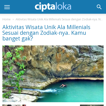
Home
Aktivitas Wisata Unik Ala Millenials Sesuai dengan Zodiak-nya. No. 3 kamu ya?
Aktivitas Wisata Unik Ala Millenials
Sesuai dengan Zodiak-nya. Kamu
banget gak?