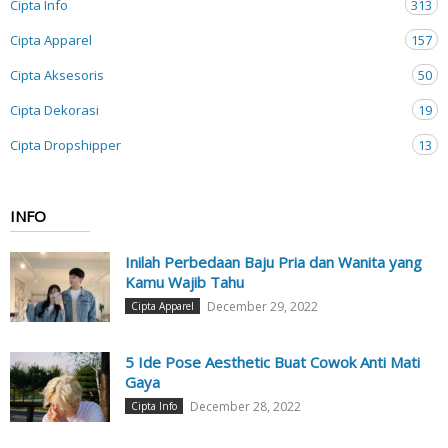
Cipta Info
313
Cipta Apparel
157
Cipta Aksesoris
50
Cipta Dekorasi
19
Cipta Dropshipper
13
INFO
Inilah Perbedaan Baju Pria dan Wanita yang
Kamu Wajib Tahu
December 29, 2022
Cipta Apparel
5 Ide Pose Aesthetic Buat Cowok Anti Mati
Gaya
December 28, 2022
Cipta Info