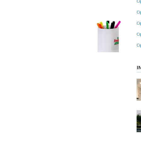
Ci
Ci
Ci
Ci
Ci
I