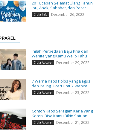
20+ Ucapan Selamat Ulang Tahun
Ibu, Anak, Sahabat, dan Pacar
December 26, 2022
Cipta Info
PPAREL
Inilah Perbedaan Baju Pria dan
Wanita yang Kamu Wajib Tahu
December 29, 2022
Cipta Apparel
7 Warna Kaos Polos yang Bagus
dan Paling Dicari Untuk Wanita
December 23, 2022
Cipta Apparel
Contoh Kaos Seragam Kerja yang
Keren. Bisa Kamu Bikin Satuan
December 21, 2022
Cipta Apparel