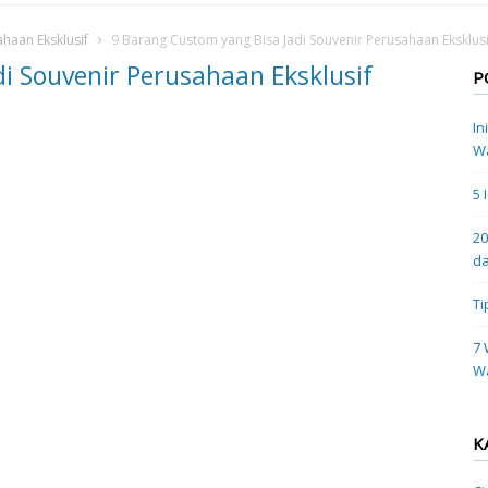
haan Eksklusif
9 Barang Custom yang Bisa Jadi Souvenir Perusahaan Eksklusi
i Souvenir Perusahaan Eksklusif
P
In
Wa
5 
20
da
Ti
7 
W
K