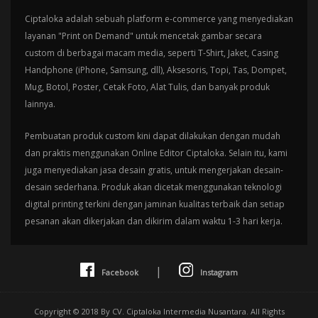
Ciptaloka adalah sebuah platform e-commerce yang menyediakan
layanan "Print on Demand" untuk mencetak gambar secara
custom di berbagai macam media, seperti T-Shirt, Jaket, Casing
Handphone (iPhone, Samsung, dll), Aksesoris, Topi, Tas, Dompet,
Mug, Botol, Poster, Cetak Foto, Alat Tulis, dan banyak produk
lainnya.
Pembuatan produk custom kini dapat dilakukan dengan mudah
dan praktis menggunakan Online Editor Ciptaloka. Selain itu, kami
juga menyediakan jasa desain gratis, untuk mengerjakan desain-
desain sederhana. Produk akan dicetak menggunakan teknologi
digital printing terkini dengan jaminan kualitas terbaik dan setiap
pesanan akan dikerjakan dan dikirim dalam waktu 1-3 hari kerja.
|
Facebook
Instagram
Copyright © 2018 By CV. Ciptaloka Intermedia Nusantara. All Rights