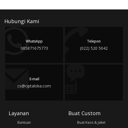
Hubungi Kami
WhatsApp
Telepon
085871675773
(022) 520 5042
E-mail
cs@ciptaloka.com
Layanan
Buat Custom
Bantuan
Buat Kaos & Jaket