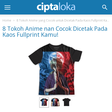
Home
8 Tokoh Anime yang Cocok untuk Dicetak Pada Kaos Fullprint Kamu!
8 Tokoh Anime nan Cocok Dicetak Pada
Kaos Fullprint Kamu!