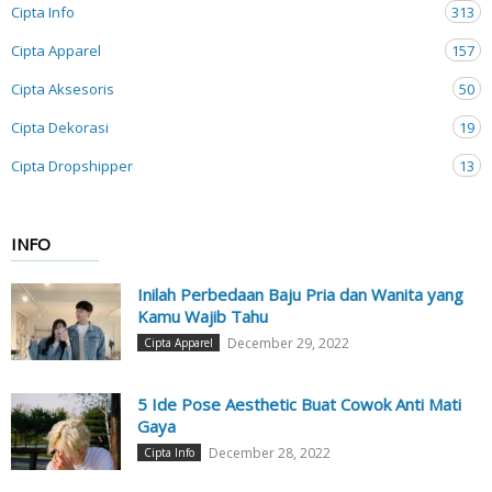
Cipta Info
313
Cipta Apparel
157
Cipta Aksesoris
50
Cipta Dekorasi
19
Cipta Dropshipper
13
INFO
Inilah Perbedaan Baju Pria dan Wanita yang
Kamu Wajib Tahu
December 29, 2022
Cipta Apparel
5 Ide Pose Aesthetic Buat Cowok Anti Mati
Gaya
December 28, 2022
Cipta Info