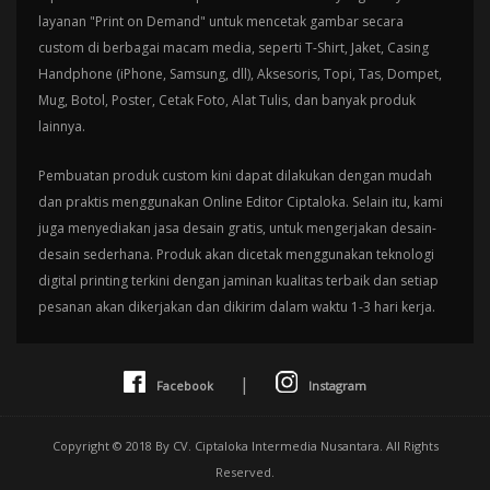
layanan "Print on Demand" untuk mencetak gambar secara
custom di berbagai macam media, seperti T-Shirt, Jaket, Casing
Handphone (iPhone, Samsung, dll), Aksesoris, Topi, Tas, Dompet,
Mug, Botol, Poster, Cetak Foto, Alat Tulis, dan banyak produk
lainnya.
Pembuatan produk custom kini dapat dilakukan dengan mudah
dan praktis menggunakan Online Editor Ciptaloka. Selain itu, kami
juga menyediakan jasa desain gratis, untuk mengerjakan desain-
desain sederhana. Produk akan dicetak menggunakan teknologi
digital printing terkini dengan jaminan kualitas terbaik dan setiap
pesanan akan dikerjakan dan dikirim dalam waktu 1-3 hari kerja.
|
Facebook
Instagram
Copyright © 2018 By CV. Ciptaloka Intermedia Nusantara. All Rights
Reserved.