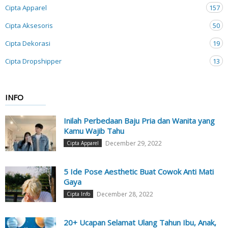
Cipta Apparel
157
Cipta Aksesoris
50
Cipta Dekorasi
19
Cipta Dropshipper
13
INFO
Inilah Perbedaan Baju Pria dan Wanita yang
Kamu Wajib Tahu
December 29, 2022
Cipta Apparel
5 Ide Pose Aesthetic Buat Cowok Anti Mati
Gaya
December 28, 2022
Cipta Info
20+ Ucapan Selamat Ulang Tahun Ibu, Anak,