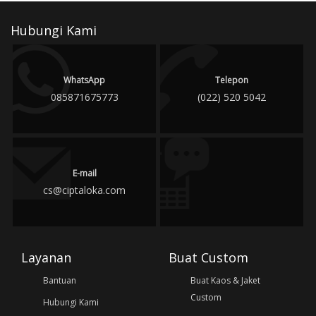
Hubungi Kami
WhatsApp
Telepon
085871675773
(022) 520 5042
E-mail
cs@ciptaloka.com
Layanan
Buat Custom
Bantuan
Buat Kaos & Jaket
Custom
Hubungi Kami