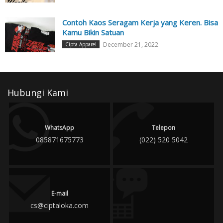
Contoh Kaos Seragam Kerja yang Keren. Bisa
Kamu Bikin Satuan
December 21, 2022
Cipta Apparel
Hubungi Kami
WhatsApp
Telepon
085871675773
(022) 520 5042
E-mail
cs@ciptaloka.com