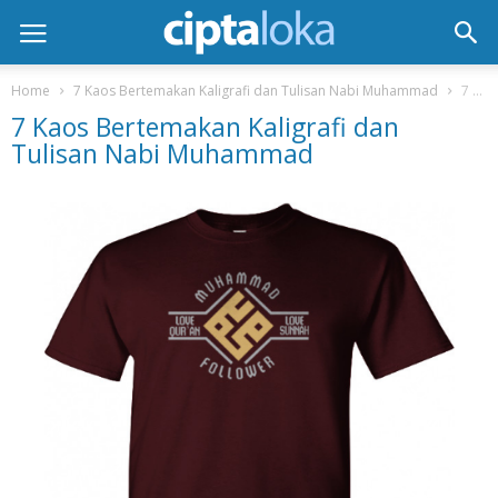
Home
7 Kaos Bertemakan Kaligrafi dan Tulisan Nabi Muhammad
7 Kaos Bertemakan Kaligrafi dan Tulisan Nabi Muhammad
7 Kaos Bertemakan Kaligrafi dan
Tulisan Nabi Muhammad