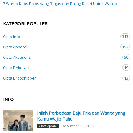
7 Warna Kaos Polos yang Bagus dan Paling Dicari Untuk Wanita
KATEGORI POPULER
Cipta Info
313
Cipta Apparel
157
Cipta Aksesoris
50
Cipta Dekorasi
19
Cipta Dropshipper
13
INFO
Inilah Perbedaan Baju Pria dan Wanita yang
Kamu Wajib Tahu
December 29, 2022
Cipta Apparel