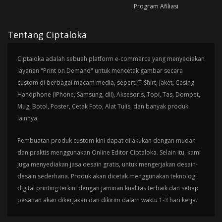
Program Afiliasi
Tentang Ciptaloka
Ciptaloka adalah sebuah platform e-commerce yang menyediakan
layanan "Print on Demand" untuk mencetak gambar secara
custom di berbagai macam media, seperti T-Shirt, Jaket, Casing
Handphone (iPhone, Samsung, dll), Aksesoris, Topi, Tas, Dompet,
Mug, Botol, Poster, Cetak Foto, Alat Tulis, dan banyak produk
lainnya.
Pembuatan produk custom kini dapat dilakukan dengan mudah
dan praktis menggunakan Online Editor Ciptaloka. Selain itu, kami
juga menyediakan jasa desain gratis, untuk mengerjakan desain-
desain sederhana. Produk akan dicetak menggunakan teknologi
digital printing terkini dengan jaminan kualitas terbaik dan setiap
pesanan akan dikerjakan dan dikirim dalam waktu 1-3 hari kerja.