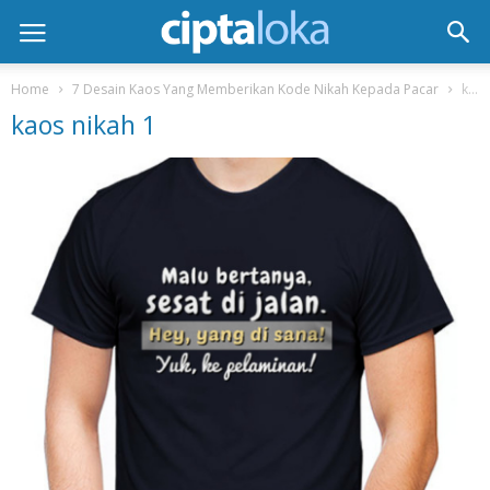
Home
7 Desain Kaos Yang Memberikan Kode Nikah Kepada Pacar
kaos nikah 1
kaos nikah 1