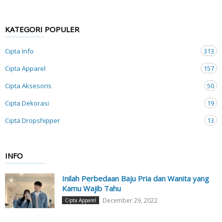
KATEGORI POPULER
Cipta Info
313
Cipta Apparel
157
Cipta Aksesoris
50
Cipta Dekorasi
19
Cipta Dropshipper
13
INFO
Inilah Perbedaan Baju Pria dan Wanita yang
Kamu Wajib Tahu
December 29, 2022
Cipta Apparel