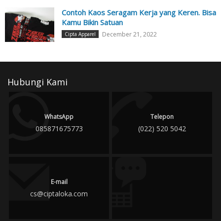
Contoh Kaos Seragam Kerja yang Keren. Bisa
Kamu Bikin Satuan
December 21, 2022
Cipta Apparel
Hubungi Kami
WhatsApp
Telepon
085871675773
(022) 520 5042
E-mail
cs@ciptaloka.com