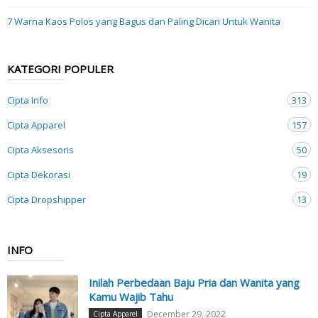
7 Warna Kaos Polos yang Bagus dan Paling Dicari Untuk Wanita
KATEGORI POPULER
Cipta Info
313
Cipta Apparel
157
Cipta Aksesoris
50
Cipta Dekorasi
19
Cipta Dropshipper
13
INFO
Inilah Perbedaan Baju Pria dan Wanita yang
Kamu Wajib Tahu
December 29, 2022
Cipta Apparel