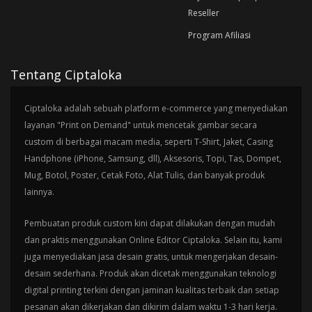
Reseller
Program Afiliasi
Tentang Ciptaloka
Ciptaloka adalah sebuah platform e-commerce yang menyediakan
layanan "Print on Demand" untuk mencetak gambar secara
custom di berbagai macam media, seperti T-Shirt, Jaket, Casing
Handphone (iPhone, Samsung, dll), Aksesoris, Topi, Tas, Dompet,
Mug, Botol, Poster, Cetak Foto, Alat Tulis, dan banyak produk
lainnya.
Pembuatan produk custom kini dapat dilakukan dengan mudah
dan praktis menggunakan Online Editor Ciptaloka. Selain itu, kami
juga menyediakan jasa desain gratis, untuk mengerjakan desain-
desain sederhana. Produk akan dicetak menggunakan teknologi
digital printing terkini dengan jaminan kualitas terbaik dan setiap
pesanan akan dikerjakan dan dikirim dalam waktu 1-3 hari kerja.