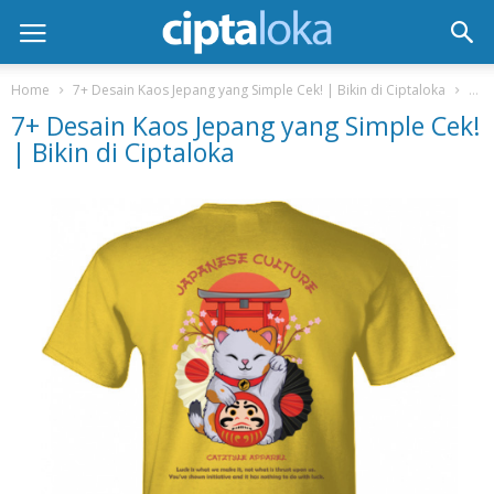
Home
7+ Desain Kaos Jepang yang Simple Cek! | Bikin di Ciptaloka
7+ D
7+ Desain Kaos Jepang yang Simple Cek!
| Bikin di Ciptaloka