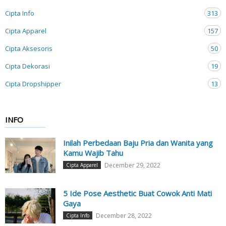
Cipta Info
313
Cipta Apparel
157
Cipta Aksesoris
50
Cipta Dekorasi
19
Cipta Dropshipper
13
INFO
Inilah Perbedaan Baju Pria dan Wanita yang
Kamu Wajib Tahu
December 29, 2022
Cipta Apparel
5 Ide Pose Aesthetic Buat Cowok Anti Mati
Gaya
December 28, 2022
Cipta Info