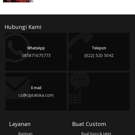
Hubungi Kami
WhatsApp
Telepon
085871675773
(022) 520 5042
E-mail
cs@ciptaloka.com
Layanan
Buat Custom
Bantuan
Buat Kaos & Jaket