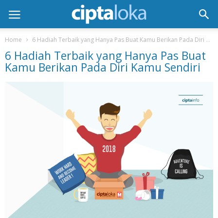
Home
6 Hadiah Terbaik yang Hanya Pas Buat Kamu Berikan Pada Diri Kamu Sendiri
6 Hadiah Terbaik yang Hanya Pas Buat
Kamu Berikan Pada Diri Kamu Sendiri