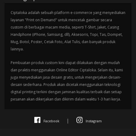
Ciptaloka adalah sebuah platform e-commerce yang menyediakan
layanan "Print on Demand" untuk mencetak gambar secara
custom di berbagai macam media, seperti T-Shirt, Jaket, Casing
Handphone (iPhone, Samsung, dll), Aksesoris, Topi, Tas, Dompet,
Mug, Botol, Poster, Cetak Foto, Alat Tulis, dan banyak produk
lainnya.
Pembuatan produk custom kini dapat dilakukan dengan mudah
dan praktis menggunakan Online Editor Ciptaloka. Selain itu, kami
juga menyediakan jasa desain gratis, untuk mengerjakan desain-
desain sederhana. Produk akan dicetak menggunakan teknologi
digital printing terkini dengan jaminan kualitas terbaik dan setiap
pesanan akan dikerjakan dan dikirim dalam waktu 1-3 hari kerja.
|
Facebook
Instagram