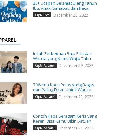
20+ Ucapan Selamat Ulang Tahun
Ibu, Anak, Sahabat, dan Pacar
December 26, 2022
Cipta Info
PPAREL
Inilah Perbedaan Baju Pria dan
Wanita yang Kamu Wajib Tahu
December 29, 2022
Cipta Apparel
7 Warna Kaos Polos yang Bagus
dan Paling Dicari Untuk Wanita
December 23, 2022
Cipta Apparel
Contoh Kaos Seragam Kerja yang
Keren. Bisa Kamu Bikin Satuan
December 21, 2022
Cipta Apparel