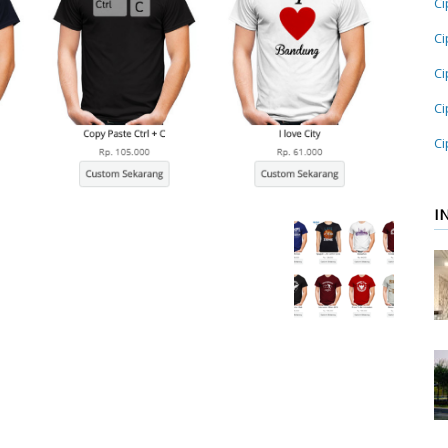
Ci
Ci
Ci
Ci
Ci
I