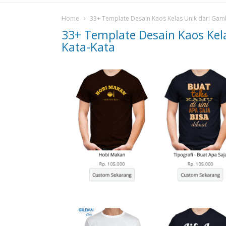
Home
33+ Template Desain Kaos Kelas Unik dari Gam
33+ Template Desain Kaos Kel
Kata-Kata