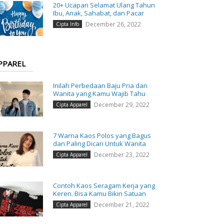
20+ Ucapan Selamat Ulang Tahun
Ibu, Anak, Sahabat, dan Pacar
December 26, 2022
Cipta Info
PPAREL
Inilah Perbedaan Baju Pria dan
Wanita yang Kamu Wajib Tahu
December 29, 2022
Cipta Apparel
7 Warna Kaos Polos yang Bagus
dan Paling Dicari Untuk Wanita
December 23, 2022
Cipta Apparel
Contoh Kaos Seragam Kerja yang
Keren. Bisa Kamu Bikin Satuan
December 21, 2022
Cipta Apparel