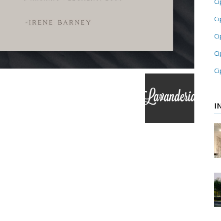
Ci
Ci
Ci
Ci
Ci
I