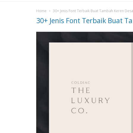
Home
30+ Jenis Font Terbaik Buat Tambah Keren Desa
30+ Jenis Font Terbaik Buat 