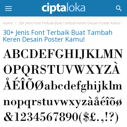
Home
30+ Jenis Font Terbaik Buat Tambah Keren Desain Poster Kamu!
30+ Jenis Font Terbaik Buat Tambah
Keren Desain Poster Kamu!