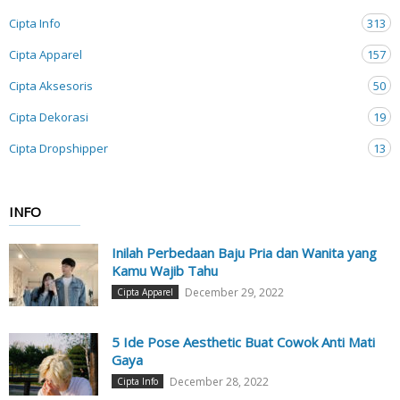
Cipta Info
313
Cipta Apparel
157
Cipta Aksesoris
50
Cipta Dekorasi
19
Cipta Dropshipper
13
INFO
Inilah Perbedaan Baju Pria dan Wanita yang
Kamu Wajib Tahu
December 29, 2022
Cipta Apparel
5 Ide Pose Aesthetic Buat Cowok Anti Mati
Gaya
December 28, 2022
Cipta Info