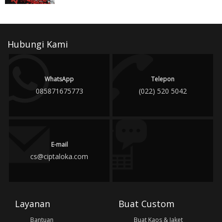
Hubungi Kami
WhatsApp
Telepon
085871675773
(022) 520 5042
E-mail
cs@ciptaloka.com
Layanan
Buat Custom
Bantuan
Buat Kaos & Jaket