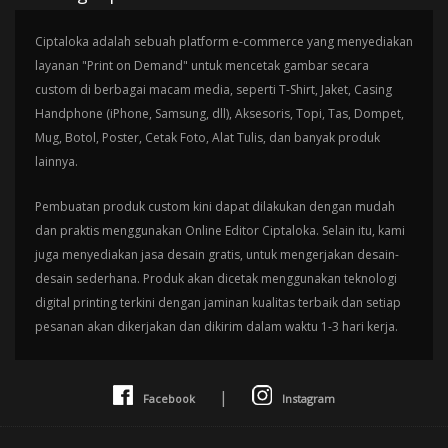
Ciptaloka adalah sebuah platform e-commerce yang menyediakan
layanan "Print on Demand" untuk mencetak gambar secara
custom di berbagai macam media, seperti T-Shirt, Jaket, Casing
Handphone (iPhone, Samsung, dll), Aksesoris, Topi, Tas, Dompet,
Mug, Botol, Poster, Cetak Foto, Alat Tulis, dan banyak produk
lainnya.
Pembuatan produk custom kini dapat dilakukan dengan mudah
dan praktis menggunakan Online Editor Ciptaloka. Selain itu, kami
juga menyediakan jasa desain gratis, untuk mengerjakan desain-
desain sederhana. Produk akan dicetak menggunakan teknologi
digital printing terkini dengan jaminan kualitas terbaik dan setiap
pesanan akan dikerjakan dan dikirim dalam waktu 1-3 hari kerja.
|
Facebook
Instagram