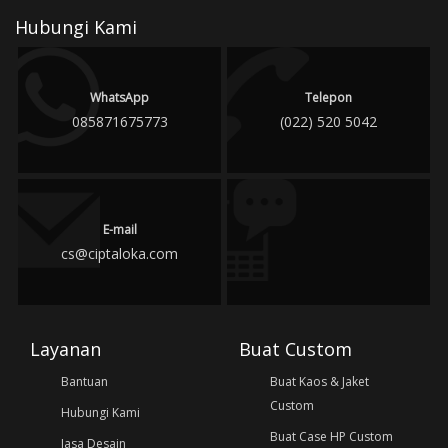
Hubungi Kami
WhatsApp
Telepon
085871675773
(022) 520 5042
E-mail
cs@ciptaloka.com
Layanan
Buat Custom
Bantuan
Buat Kaos & Jaket
Custom
Hubungi Kami
Buat Case HP Custom
Jasa Desain