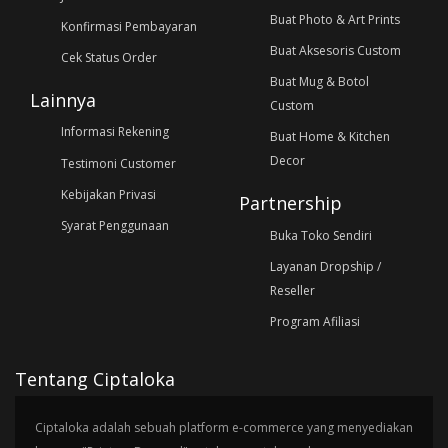
Buat Photo & Art Prints
Konfirmasi Pembayaran
Buat Aksesoris Custom
Cek Status Order
Buat Mug & Botol
Lainnya
Custom
Informasi Rekening
Buat Home & Kitchen
Decor
Testimoni Customer
Kebijakan Privasi
Partnership
Syarat Penggunaan
Buka Toko Sendiri
Layanan Dropship /
Reseller
Program Afiliasi
Tentang Ciptaloka
Ciptaloka adalah sebuah platform e-commerce yang menyediakan