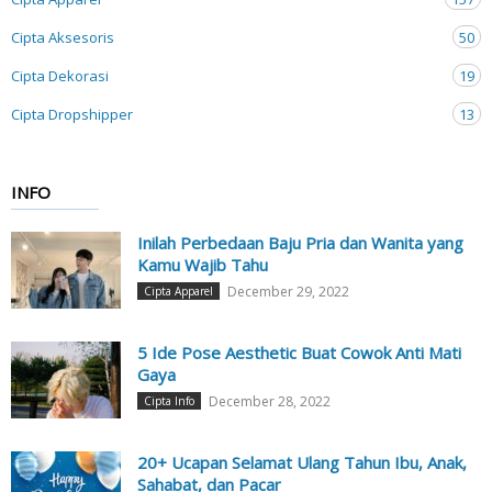
Cipta Aksesoris
50
Cipta Dekorasi
19
Cipta Dropshipper
13
INFO
Inilah Perbedaan Baju Pria dan Wanita yang
Kamu Wajib Tahu
December 29, 2022
Cipta Apparel
5 Ide Pose Aesthetic Buat Cowok Anti Mati
Gaya
December 28, 2022
Cipta Info
20+ Ucapan Selamat Ulang Tahun Ibu, Anak,
Sahabat, dan Pacar