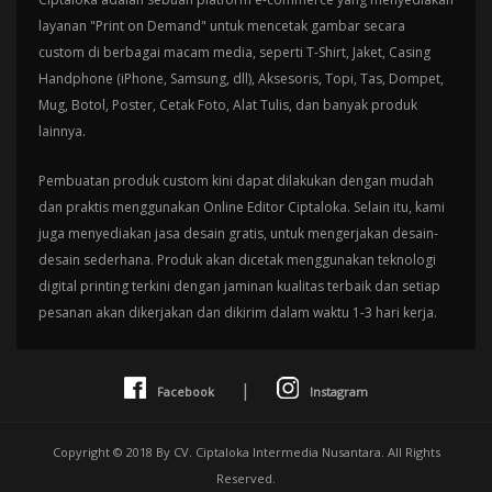
layanan "Print on Demand" untuk mencetak gambar secara
custom di berbagai macam media, seperti T-Shirt, Jaket, Casing
Handphone (iPhone, Samsung, dll), Aksesoris, Topi, Tas, Dompet,
Mug, Botol, Poster, Cetak Foto, Alat Tulis, dan banyak produk
lainnya.
Pembuatan produk custom kini dapat dilakukan dengan mudah
dan praktis menggunakan Online Editor Ciptaloka. Selain itu, kami
juga menyediakan jasa desain gratis, untuk mengerjakan desain-
desain sederhana. Produk akan dicetak menggunakan teknologi
digital printing terkini dengan jaminan kualitas terbaik dan setiap
pesanan akan dikerjakan dan dikirim dalam waktu 1-3 hari kerja.
|
Facebook
Instagram
Copyright © 2018 By CV. Ciptaloka Intermedia Nusantara. All Rights
Reserved.