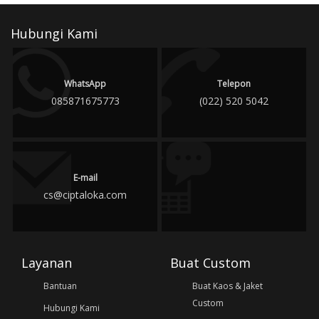
Hubungi Kami
WhatsApp
Telepon
085871675773
(022) 520 5042
E-mail
cs@ciptaloka.com
Layanan
Buat Custom
Bantuan
Buat Kaos & Jaket
Custom
Hubungi Kami