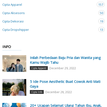
Cipta Apparel
157
Cipta Aksesoris
50
Cipta Dekorasi
19
Cipta Dropshipper
13
INFO
Inilah Perbedaan Baju Pria dan Wanita yang
Kamu Wajib Tahu
December 29, 2022
Cipta Apparel
5 Ide Pose Aesthetic Buat Cowok Anti Mati
Gaya
December 28, 2022
Cipta Info
20+ Ucapan Selamat Ulang Tahun Ibu, Anak,